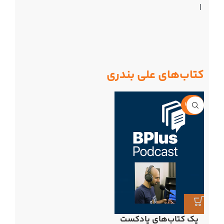
|
کتاب‌های علی بندری
!تخفیف
پک کتاب‌های پادکست