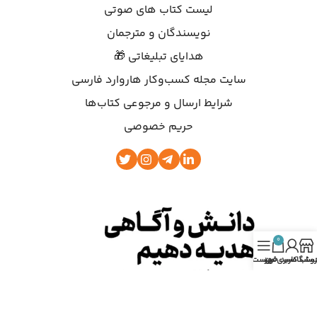
لیست کتاب های صوتی
نویسندگان و مترجمان
هدایای تبلیغاتی 🎁
سایت مجله کسب‌وکار هاروارد فارسی
شرایط ارسال و مرجوعی کتاب‌ها
حریم خصوصی
0
روشگاه
ساب کاربری من
سبد خرید
فهرست