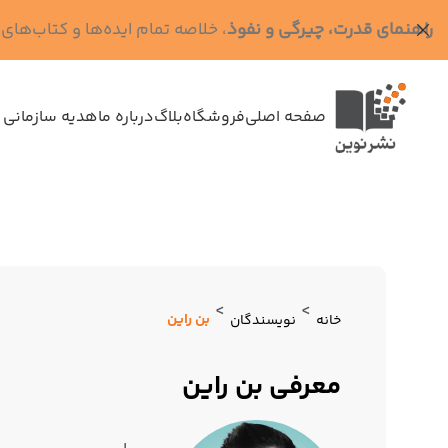
راهنمای قدرت، چیرگی و نفوذ
، خلاصه تمام ایده‌ها و کتاب‌های رابرت گرین (کد MPS - ده
صفحه اصلی
فروشگاه
بلاگ
درباره ما
هدیه سازمانی 
>
>
بن راین
خانه
نویسندگان
معرفی بن راین