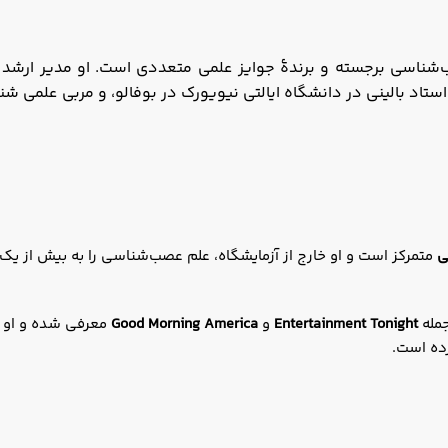
ناسی برجسته و برندهٔ جوایز علمی متعددی است. او مدیر ارشد
ستاد بالینی در دانشگاه ایالتی نیویورک در بوفالو، و مربی علمی شن
ی
متمرکز است و او خارج از آزمایشگاه، علم عصب‌شناسی را به بیش از یک
جمله
Entertainment Tonight
و
Good Morning America
معرفی شده و او ج
ده است.