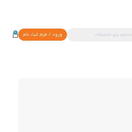
0
ورود / فرم ثبت نام