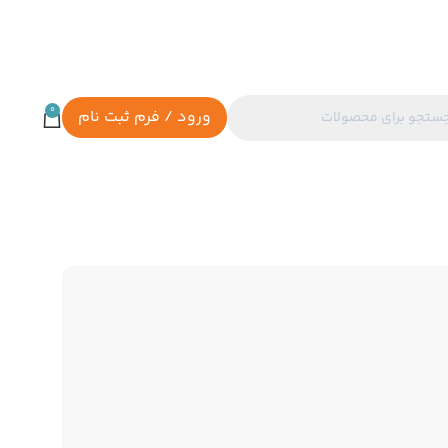
0
ورود / فرم ثبت نام