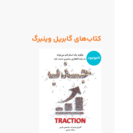
کتاب‌های گابریل وینبرگ
ناموجود