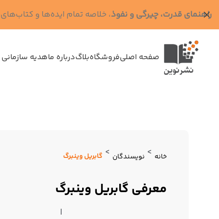
راهنمای قدرت، چیرگی و نفوذ
، خلاصه تمام ایده‌ها و کتاب‌های رابرت گرین (کد MPS - ده
صفحه اصلی
فروشگاه
بلاگ
درباره ما
هدیه سازمانی 
>
>
گابریل وینبرگ
خانه
نویسندگان
معرفی گابریل وینبرگ
|