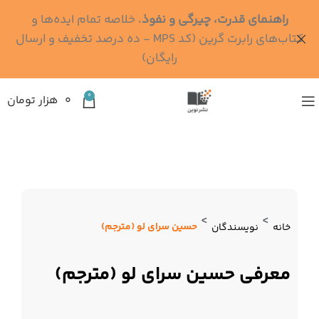
راهنمای قدرت، چیرگی و نفوذ
، خلاصه تمام ایده‌ها و
کتاب‌های رابرت گرین (کد MPS - ده درصد تخفیف و ارسال
رایگان)
0
۰
هزار تومان
>
>
حسین سرای لو (مترجم)
خانه
نویسندگان
معرفی حسین سرای لو (مترجم)