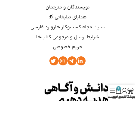
نویسندگان و مترجمان
هدایای تبلیغاتی 🎁
سایت مجله کسب‌وکار هاروارد فارسی
شرایط ارسال و مرجوعی کتاب‌ها
حریم خصوصی
0
روشگاه
ساب کاربری من
سبد خرید
فهرست