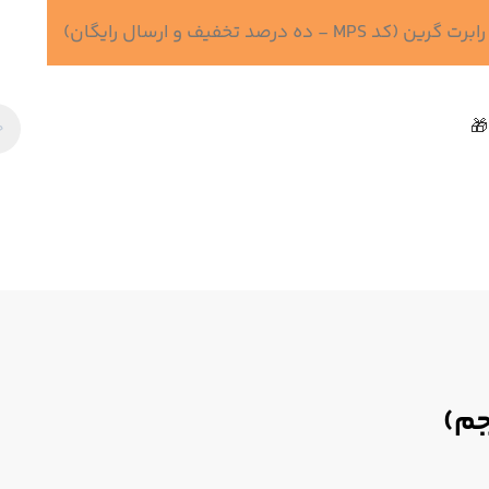
 درصد تخفیف و ارسال رایگان)
🎁
جم)