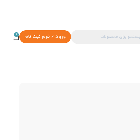
0
ورود / فرم ثبت نام