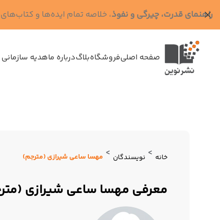
راهنمای قدرت، چیرگی و نفوذ
، خلاصه تمام ایده‌ها و کتاب‌های رابرت گرین (کد MPS - ده
صفحه اصلی
فروشگاه
بلاگ
درباره ما
هدیه سازمانی 
>
>
مهسا ساعی شیرازی (مترجم)
خانه
نویسندگان
معرفی مهسا ساعی شیرازی (متر