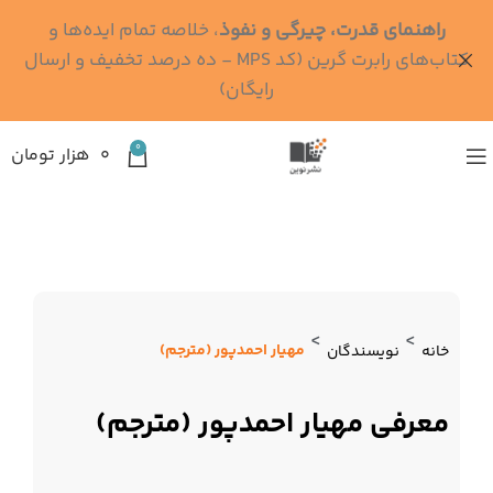
راهنمای قدرت، چیرگی و نفوذ
، خلاصه تمام ایده‌ها و
کتاب‌های رابرت گرین (کد MPS - ده درصد تخفیف و ارسال
رایگان)
0
۰
هزار تومان
>
>
مهیار احمدپور (مترجم)
خانه
نویسندگان
معرفی مهیار احمدپور (مترجم)