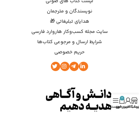
لیست کتاب های صوتی
نویسندگان و مترجمان
هدایای تبلیغاتی 🎁
سایت مجله کسب‌وکار هاروارد فارسی
شرایط ارسال و مرجوعی کتاب‌ها
حریم خصوصی
0
روشگاه
ساب کاربری من
سبد خرید
فهرست