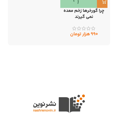
چرا گورخرها زخم معده
نمی گیرند
۹۹۰
هزار تومان