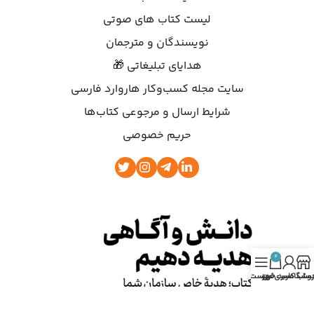
لیست کتاب های صوتی
نویسندگان و مترجمان
هدایای تبلیغاتی 🎁
سایت مجله کسب‌وکار هاروارد فارسی
شرایط ارسال و مرجوعی کتاب‌ها
حریم خصوصی
0
روشگاه
ساب کاربری من
سبد خرید
فهرست