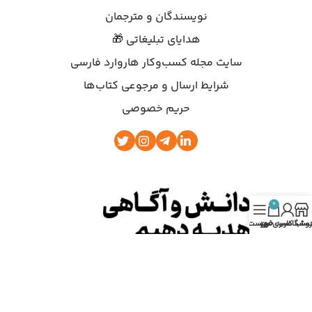
نویسندگان و مترجمان
هدایای تبلیغاتی 🎁
سایت مجله کسب‌وکار هاروارد فارسی
شرایط ارسال و مرجوعی کتاب‌ها
حریم خصوصی
0
روشگاه
ساب کاربری من
سبد خرید
فهرست