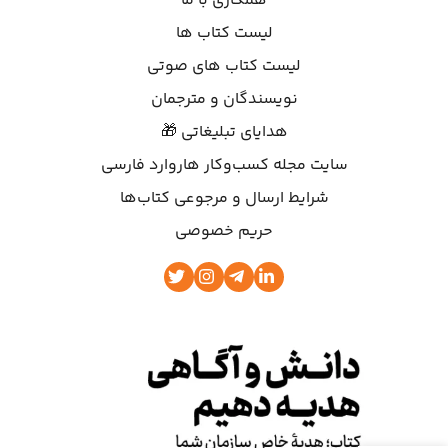
همکاری با ما
لیست کتاب ها
لیست کتاب های صوتی
نویسندگان و مترجمان
هدایای تبلیغاتی 🎁
سایت مجله کسب‌وکار هاروارد فارسی
شرایط ارسال و مرجوعی کتاب‌ها
حریم خصوصی