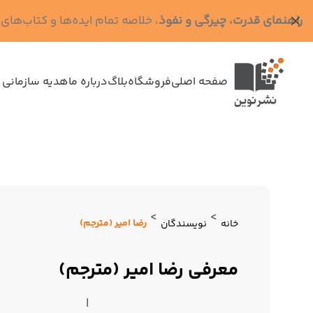
راهنمای قدرت، چیرگی و نفوذ
، خلاصه تمام ایده‌ها و کتاب‌های رابرت گرین (کد MPS - ده
صفحه اصلی
فروشگاه
بلاگ
درباره ما
هدیه سازمانی 
>
>
رضا امیر (مترجم)
خانه
نویسندگان
معرفی رضا امیر (مترجم)
|