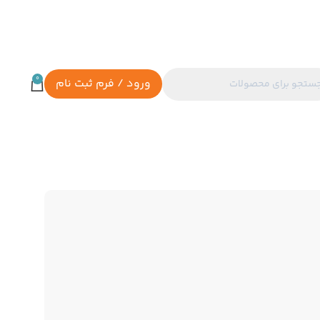
0
ورود / فرم ثبت نام