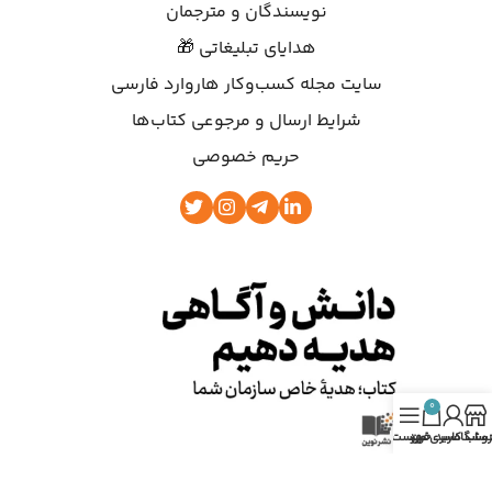
نویسندگان و مترجمان
هدایای تبلیغاتی 🎁
سایت مجله کسب‌وکار هاروارد فارسی
شرایط ارسال و مرجوعی کتاب‌ها
حریم خصوصی
0
روشگاه
ساب کاربری من
سبد خرید
فهرست