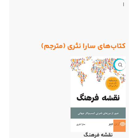
|
کتاب‌های سارا نثری (مترجم)
ناموجود
نقشه فرهنگ