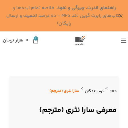
راهنمای قدرت، چیرگی و نفوذ
، خلاصه تمام ایده‌ها و
کتاب‌های رابرت گرین (کد MPS - ده درصد تخفیف و ارسال
رایگان)
0
۰
هزار تومان
>
>
سارا نثری (مترجم)
خانه
نویسندگان
معرفی سارا نثری (مترجم)