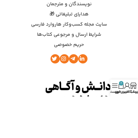
نویسندگان و مترجمان
هدایای تبلیغاتی 🎁
سایت مجله کسب‌وکار هاروارد فارسی
شرایط ارسال و مرجوعی کتاب‌ها
حریم خصوصی
0
روشگاه
ساب کاربری من
سبد خرید
فهرست