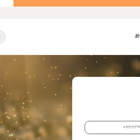
 درصد تخفیف و ارسال رایگان)
🎁