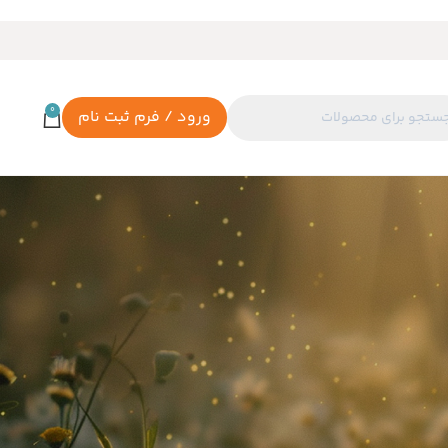
0
ورود / فرم ثبت نام