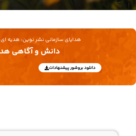
هدایای سازمانی نشر نوین: هدیه ای 
دانش و آگاهی هدی
دانلود بروشور پیشنهادات