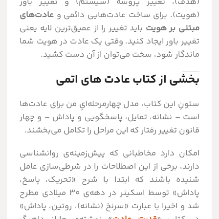
(هدف)، تغییر پروسه (سیستم) و تغییر باور
(هویت). برای ساخت عادت‌هایی دائمی و
عادت‌های
مبتنی بر هویت
باید تغییر را از عمیق‌ترین لایه یعنی
تغییر باور ایجاد کنید. وقتی یک عادت در هویت شما
ماندگار شود، سخت می‌توان از آن دست کشید.
بخشی از کتاب عادت های اتمی
ستونِ این کتاب، مدل چهارمرحله‌ایِ من برای عادت‌ها
است – نشانه، تمایل، پاسخگویی و پاداش – و چهار
قانون تغییر رفتار که این مراحل را تکامل می‌بخشند.
امکان دارد مخاطبانی که پیش‌زمینه‌ی روانشناسی
دارند، برخی از این اصطلاحات را در شرطی‌سازی عامل
شنیده باشند که ابتدا با شرح «تحریک، پاسخ،
پاداش» توسط اسکینر در دهه‌ی 30 میلادی مطرح
شد و اخیرا با عبارت «سرنخ (نشانه)، روتین، پاداش»