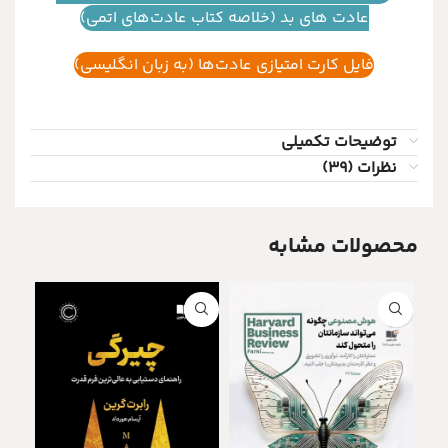
عادت های بد (خلاصه کتاب عادت‌های اتمی)
فایل کارت امتیازی عادت‌ها (به زبان انگلیسی)
توضیحات تکمیلی
نظرات (39)
محصولات مشابه
!تخف