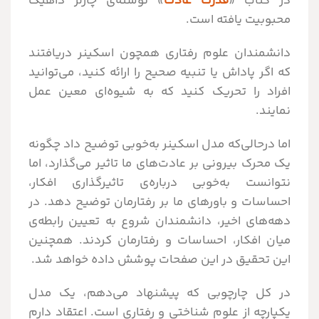
در کتاب «
قدرت عادت
» نوشته‌ی چارلز داهیگ
محبوبیت یافته است.
دانشمندان علوم رفتاری همچون اسکینر دریافتند
که اگر پاداش یا تنبیه صحیح را ارائه کنید، می‌توانید
افراد را تحریک کنید که به شیوه‌ای معین عمل
نمایند.
اما درحالی‌که مدل اسکینر به‌خوبی توضیح داد چگونه
یک محرک بیرونی بر عادت‌های ما تاثیر می‌گذارد، اما
نتوانست به‌خوبی درباره‌ی تاثیرگذاری افکار،
احساسات و باورهای ما بر رفتارمان توضیح دهد. در
دهه‌های اخیر، دانشمندان شروع به تعیین رابطه‌ی
میان افکار، احساسات و رفتارمان کردند. همچنین
این تحقیق در این صفحات پوشش داده خواهد شد.
در کل چارچوبی که پیشنهاد می‌دهم، یک مدل
یکپارچه از علوم شناختی و رفتاری است. اعتقاد دارم