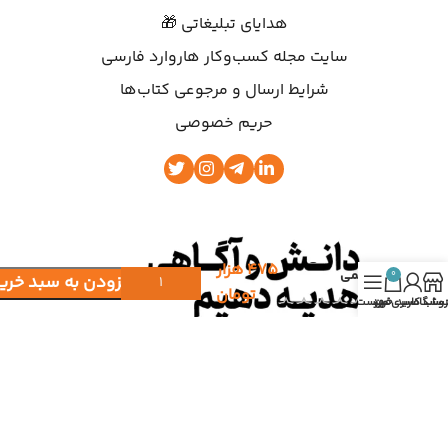
هدایای تبلیغاتی 🎁
سایت مجله کسب‌وکار هاروارد فارسی
شرایط ارسال و مرجوعی کتاب‌ها
حریم خصوصی
عادت های
۴۷۵
هزار
اتمی
0
افزودن به سبد خری
تومان
روشگاه
ساب کاربری من
سبد خرید
فهرست