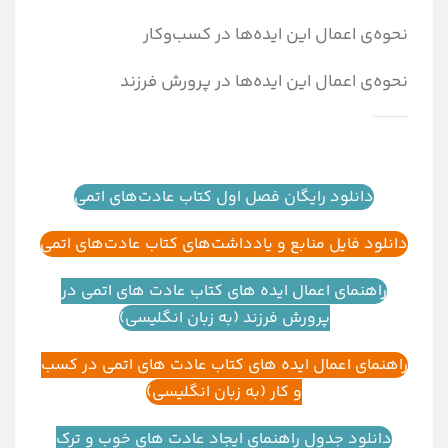
نحوه‌ی اعمال این ایده‌ها در کسب‌وکار
نحوه‌ی اعمال این ایده‌ها در پرورش فرزند
دانلود رایگان فصل اول کتاب عادت‌های اتمی
دانلود فایل منابع و یادداشت‌های کتاب عادت‌های اتمی
راهنمای اعمال ایده های کتاب عادت های اتمی در
پرورش فرزند (به زبان انگلیسی)
راهنمای اعمال ایده های کتاب عادت های اتمی در کسب
و کار (به زبان انگلیسی)
دانلود جدول راهنمای ایجاد عادت های خوب و ترک