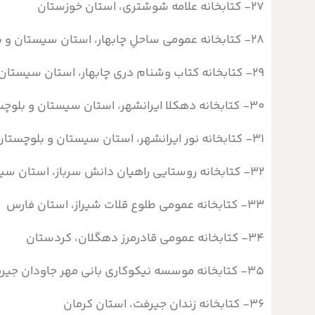
۲۷- كتابخانه علامه شوشتری، استان خوزستان
۲۸- کتابخانه عمومی ساحلِ چابهار، استان سیستان و بلوچستان
۲۹- کتابخانه کتاب وشنام دری چابهار، استان سیستان و بلوچستان
۳۰- کتابخانه دهکلا ایرانشهر، استان سیستان و بلوچستان
۳۱- کتابخانه نور ایرانشهر، استان سیستان و بلوچستان
۳۲- کتابخانه روستایی راهیان دانش سرباز، استان سیستان و بلوچستان
۳۳- کتابخانه عمومی طلوع قلات شیراز، استان فارس
۳۴- کتابخانە عمومی قادرمرز دهگلان، کردستان
۳۵- کتابخانه موسسه نیکوکاری بانی مهر جاودان جیرفت، استان کرمان
۳۶- کتابخانه
زندان جیرفت، استان کرمان