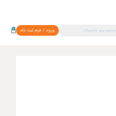
0
ورود / فرم ثبت نام