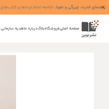
راهنمای قدرت، چیرگی و نفوذ
، خلاصه تمام ایده‌ها و کتاب‌های رابرت گرین (کد MPS - ده
صفحه اصلی
فروشگاه
بلاگ
درباره ما
هدیه سازمانی 