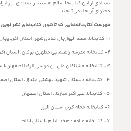
تعدادی از این کتاب‌ها سالم هستند و تعدادی نیز ایرادات
محتوای آن‌ها نمی‌کاهند.
فهرست کتابخانه‌هایی که تا‌کنون کتاب‌های نشر نوین ر
۱- کتابخانه معلم لیوارجان هادی‌شهر، استان آذربایجان شرقی
۲- کتابخانه مدرسه راهنمایی مطهری بوکان، استان آذربایجان غربی
۳- کتابخانه مشتاقان علی بن موسی الرضا اصفهان،‌استان اصفهان
۴- کتابخانه دبستان شهید بهشتی جندق، استان اصفهان
۵- کتابخانه علی‌اکبر مبارکه، استان اصفهان
۶- کتابخانه محله کرج، استان البرز
۷- کتابخانه علامه دهخدا ایلام، استان ایلام