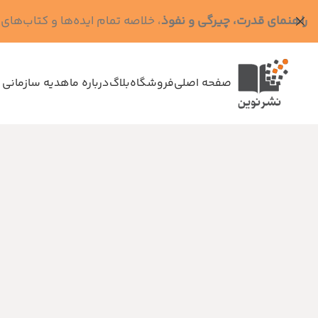
راهنمای قدرت، چیرگی و نفوذ
، خلاصه تمام ایده‌ها و کتاب‌های رابرت گرین (کد MPS - ده
صفحه اصلی
فروشگاه
بلاگ
درباره ما
هدیه سازمانی 