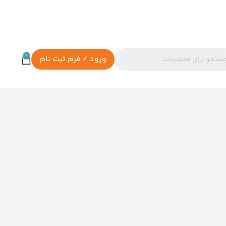
0
ورود / فرم ثبت نام