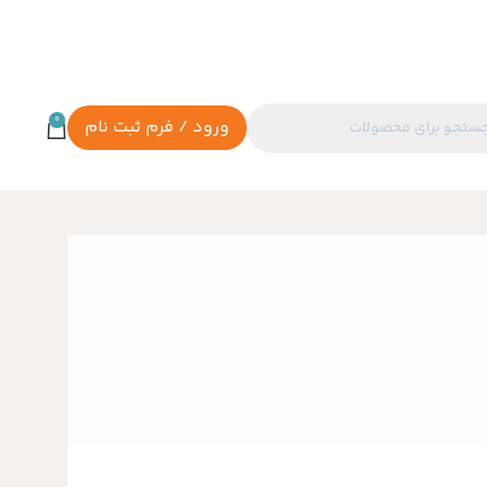
0
ورود / فرم ثبت نام