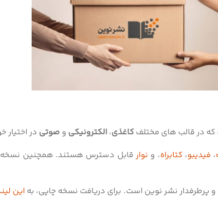
کاغذی
،
الکترونیکی
و
صوتی
در اختیار خو
،
فیدیبو
،
کتابراه
، و
نوار
قابل دسترس هستند. همچنین نسخه‌های
 پرطرفدار نشر نوین است. برای دریافت نسخه چاپی، به
این لین