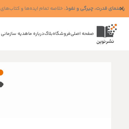
راهنمای قدرت، چیرگی و نفوذ
، خلاصه تمام ایده‌ها و کتاب‌های رابرت گرین (کد MPS - ده
صفحه اصلی
فروشگاه
بلاگ
درباره ما
هدیه سازمانی 