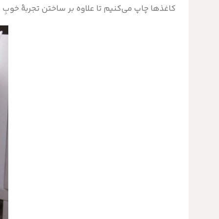
کاغذها چاپ می‌کنیم تا علاوه بر ساختن تجربۀ خوبِ