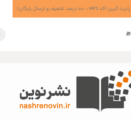
 درصد تخفیف و ارسال رایگان)
🎁