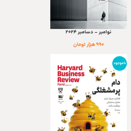
نوامبر – دسامبر ۲۰۲۴
افزودن به سبد خرید
۹۹۰
هزار تومان
ناموجود