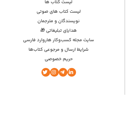
لیست کتاب ها
لیست کتاب های صوتی
نویسندگان و مترجمان
هدایای تبلیغاتی 🎁
سایت مجله کسب‌وکار هاروارد فارسی
شرایط ارسال و مرجوعی کتاب‌ها
حریم خصوصی
وق مادی و معنوی این سایت متعلق به نشر نوین است | ۲۰۱۳ تا کنون | NASHRENOVIN