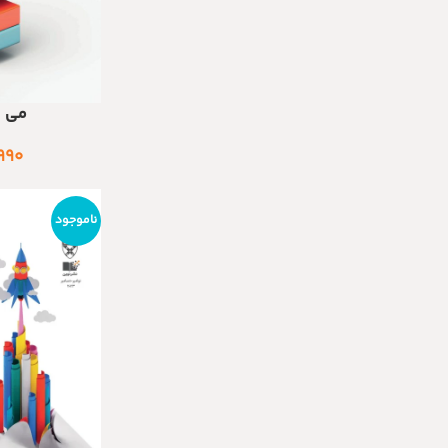
می – 
اطلاعات بیشتر
۹۹۰
ناموجود