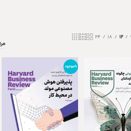
24
18
12
ناموجود