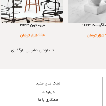
گوست 2023
می-جون 2023
اطلاعات بیشتر
هزار تومان
۹۹۰
هزار تومان
طراحی کشویی بارگذاری
لینک های مفید
درباره ما
همکاری با ما