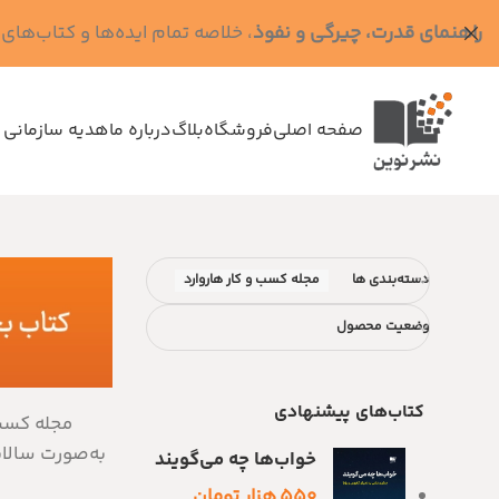
راهنمای قدرت، چیرگی و نفوذ
، خلاصه تمام ایده‌ها و کتاب‌های رابرت گرین (کد MPS - ده
صفحه اصلی
فروشگاه
بلاگ
درباره ما
هدیه سازمانی 
دسته‌بندی ها
مجله کسب و کار هاروارد
وضعیت محصول
کتاب‌های پیشنهادی
به‌صورت سالان
خواب‌ها چه می‌گویند
۵۵۰
هزار تومان