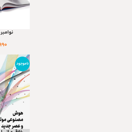
نوامبر-د
اطلاعات بیشتر
۹۹۰
ناموجود