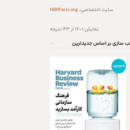
سایت اختصاصی:
HBRFarsi.org
نمایش 1–12 از 43 نتیجه
ناموجود