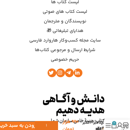
لیست کتاب ها
لیست کتاب های صوتی
نویسندگان و مترجمان
هدایای تبلیغاتی 🎁
سایت مجله کسب‌وکار هاروارد فارسی
شرایط ارسال و مرجوعی کتاب‌ها
حریم خصوصی
۹۹۰
هزار
سپتامبر-اکتبر
0
افزودن به سبد خرید
۲۰۲۳
تومان