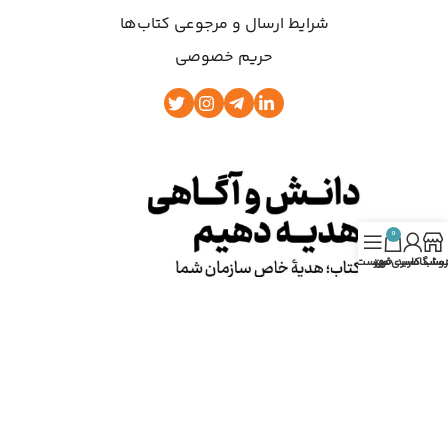
شرایط ارسال و مرجوعی کتاب‌ها
حریم خصوصی
0
روشگاه
ساب کاربری من
سبد خرید
فهرست