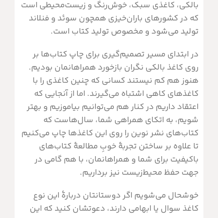
بالکی، کاغذی سبک، خوش‌رنگ و زیست‌محیطی‌ است
که در کشورهای باران‌خیزی همچون سوئد و فنلاند
تولید می‌شود و مخصوص تولید کتاب است.
در ابتدای مسیر تصمیم‌گیری برای چاپ کتاب‌ها بر
روی کاغذ بالکی نگران بازخورد همراهانمان بودیم.
هنوز هم کم نیستند کسانی که چنین کاغذی را با
کاغذهای کاهی اشتباه می‌گیرند. اما از آنجایی که
اعتقاد داریم در کنار هم می‌توانیم بیاموزیم و بهتر
شویم، به اتکای همراهی شما، سال‌هاست که
کتاب‌های نشر نوین را روی این کاغذها چاپ می‌کنیم
تا علاوه بر ساختن تجربۀ خوبِ مطالعۀ کتاب‌های
باکیفیت برای شما و همراهانمان، با هم گامی در
جهت حفظ محیط‌زیست نیز برداریم.
خوشحال می‌شویم اگر دوستانتان دربارۀ این نوع
کاغذ سوال یا ابهامی دارند، دعوتشان کنید که این