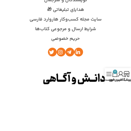
نویسندگان و مترجمان
هدایای تبلیغاتی 🎁
سایت مجله کسب‌وکار هاروارد فارسی
شرایط ارسال و مرجوعی کتاب‌ها
حریم خصوصی
0
روشگاه
ساب کاربری من
سبد خرید
فهرست