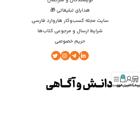
نویسندگان و مترجمان
هدایای تبلیغاتی 🎁
سایت مجله کسب‌وکار هاروارد فارسی
شرایط ارسال و مرجوعی کتاب‌ها
حریم خصوصی
0
روشگاه
ساب کاربری من
سبد خرید
فهرست