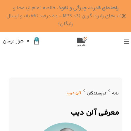
راهنمای قدرت، چیرگی و نفوذ
، خلاصه تمام ایده‌ها و
کتاب‌های رابرت گرین (کد MPS - ده درصد تخفیف و ارسال
رایگان)
0
۰
هزار تومان
>
>
آلن دیب
خانه
نویسندگان
معرفی آلن دیب