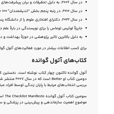
در سال ۲۰۰۶، به دلیل تحقیقات و بیان پیشرفت‌های جراحی مدرن، به عنوان عضو بنیاد مک‌آرتور انتخاب شد.
در سال ۲۰۱۰، در رتبه پنجم بخش “اندیشمندان”
 100
در سال ۲۰۲۲، دکترای افتخاری علوم را از دانشگاه پنسیلوانیا دریافت کرد.
جایزۀ لوئیس توماس را برای نویسندگی در بارۀ علم د
به دلیل بالاترین تاثیر پژوهشی در حوزۀ بهداشت و درمان جایزۀ تاثیرگذاری 
برای کسب اطلاعات بیشتر در مورد فعالیت‌های آتول گوان
کتاب‌های آتول گوانده
بررسی انتخاب‌های مرتبط با پایان زندگی توسط افراد مبتلا
سومین کتاب آتول گوانده The Checklist Manifesto است که در سال 2009 منتشر شد. این کتاب توسط نشر نوین با عنوان چک لیست به فارسی ترجمه شده است.
موضوع اهمیت سازماندهی و پیش‌بینی در پزشکی و سایر 