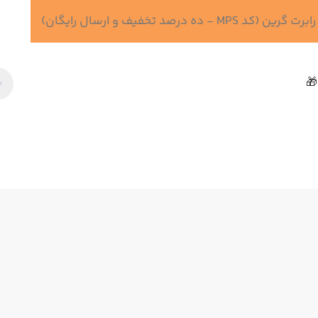
 درصد تخفیف و ارسال رایگان)
🎁