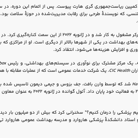
ای بهداشت در یکی از شهرها بالاتر از دیگری است. او از مراکزی که به 
ری و افزایش هزینه‌ها می‌شود، انتقاد کرد.
، یک مرکز مشترک برای نوآوری در سیستم‌های بهداشتی، و رئیس
box
ران
CIC Health
، یک شرکت خدمات عمومی است که از عملیات مقابله با هم
Ha
عنوان رئیس اجرایی باقی ماند. این شرکت در ژ
ا موضوع “چگونه می‌توانیم پزشکی را درمان کنیم؟” سخنرانی کرد که بیش از دو میلی
 درون ریز در بیمارستان Brigham and Women’s و استاد دانشکدۀ پزشکی هاروارد و مدرسه بهداشت