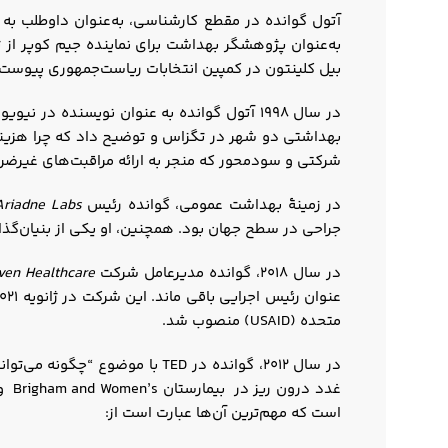
بیل کلینتون در کمپین انتخابات ریاست‌جمهوری پیوست.
بهداشتی دو شهر در تگزاس و توضیح داد که چرا هزینه‌ه
شرکتی و سودمحور که منجر به ارائه مراقبت‌های غیرضرو
در زمینۀ بهداشت عمومی، گوانده رئیس
Ariadne Labs
جراحی در سطح جهان بود. همچنین، او یکی از بنیان‌گذا
در سال ۲۰۱۸، گوانده مدیرعامل شرکت
ven Healthcare
متحده (USAID) منصوب شد.
در سال ۲۰۱۲، گوانده در TED ب
غدد
است که مهم‌ترین آن‌ها عبارت است از: