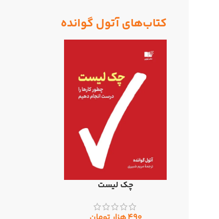
کتاب‌های آتول گوانده
چک لیست
افزودن به سبد خرید
۴۹۰
هزار تومان