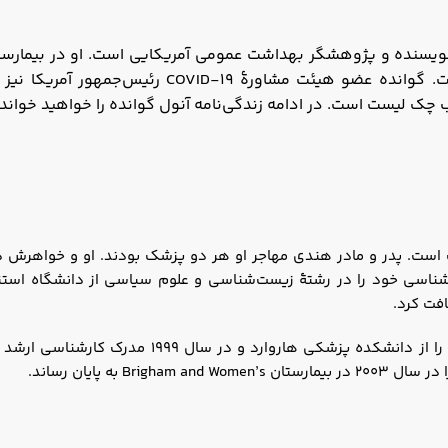
و غدد درون‌ریز است. گوانده عضو هیئت مشا
ب چک لیست است. در ادامه زندگی‌نامه آنول گوانده را خواهید خواند.
بر ۱۹۶۵ در بروکلین، نیویورک است. پدر و مادر هندی مهاجر او هر دو پزشک بودند. او 
پایان رساند. او در سال ۱۹۸۷ مدرک کارشناسی خود را در رشتۀ زیست‌شناسی و علوم سیاسی
در سال ۱۹۹۵، آتول گوانده مدرک دکترای پزشکی خود 
 به پایان رساند.