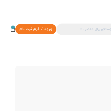
0
ورود / فرم ثبت نام