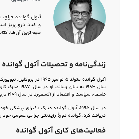
مهم‌ترین آن‌ها، کتا
زندگی‌نامه و تحصیلات آتول گوانده
آتول گوانده متولد ۵ نوام
سال ۱۹۸۳ به 
فلسفه، سیاست و اقتصاد از آکسفورد در سال ۱۹۸۹ دریافت کرد.
دریافت کرد. گوانده دورۀ رزیدنتی جراحی عمومی خود را در سال ۲۰۰۳ در بیمارستان Brigham and Women’s
فعالیت‌های کاری آتول گوانده