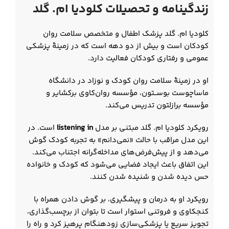
زندگینامه و تحصیلات کلودیا ام. گلد
کلودیا ام. گلد پزشک اطفال و متخصص سلامت روان
کودکان است و بیش از دو دهه است که در زمینهٔ پزشکی
عمومی و رفتاری کودکان فعالیت دارد.
او در زمینهٔ سلامت روان کودک و نوزاد در دانشگاه
ماساچوست بوســتون، مؤسسه روان‌کاوی برکشایر و
مؤسسه برازلتون تدریس می‌کند.
رویکرد کلودیا ام. گلد مبتنی بر مدل
listening in
است. در
این مدل مراقب با حالت «نمی‌دانم» به تجربه کودک گوش
می‌دهد و از پیش‌فرض‌های مداخله‌گرانه اجتناب می‌کند.
این اتفاق باعث ایجاد فضایی می‌شود که کودک و خانواده
حس دیده شدن و شنیده شدن کنند.
رویکرد او به درمان و پیشگیری، بر گوش دادن همراه با
کنجکاوی و فروتنی استوار است تا بتوان از برچسب‌گذاری،
تجویز سریع یا پزشکی‌سازی زودهنگام پرهیز کرد و راه را