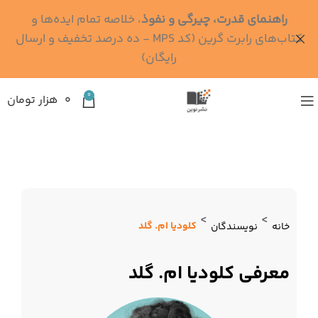
راهنمای قدرت، چیرگی و نفوذ
، خلاصه تمام ایده‌ها و
کتاب‌های رابرت گرین (کد MPS - ده درصد تخفیف و ارسال
رایگان)
0
۰
هزار تومان
>
>
کلودیا ام. گلد
خانه
نویسندگان
معرفی کلودیا ام. گلد