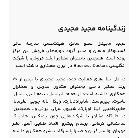
زندگینامه مجید مجیدی
مجید مجیدی عضو سابق هیئت‌علمی مدرسه عالی
کسب‌وکار ماهان و مدیر گروه دوره‌های فروش این مرکز
بوده است. همچنین به‌عنوان مشاور ارشد فروش، با شرکت
انگلیسی Business Doctors در ایران همکاری داشته است.
در طی سال‌های فعالیت خود، مجید مجیدی با بیش از ۷۰
برند معتبر داخلی به‌عنوان مشاور، مدرس و سخنران
همکاری داشته است؛ از جمله: ایرانسل، بیمه البرز، شاتل،
ماموت، جین‌وست، شایرادتجارت، رایکا، خانه چوبی، علی‌بابا،
هایپرفامیلی، لینا، اوپارک، شیپور، سرای ایرانی و… همچنین،
در جایگاه مشاور با شرکت‌هایی چون یونکس، هلدینگ
ساختمانی کرمانی، برسام پیشرو، اتحاد طلایی آسیا، نشر
مهربان، واستر گرین و صدرا پاسارگاد پیشرو همکاری داشته