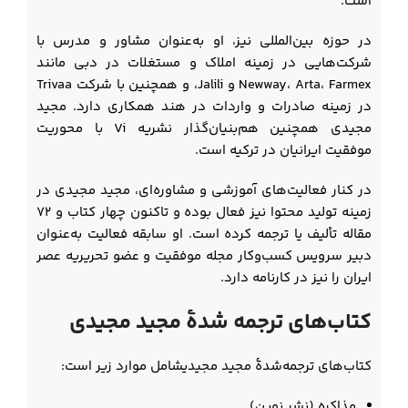
است.
در حوزه بین‌المللی نیز، او به‌عنوان مشاور و مدرس با
شرکت‌هایی در زمینه املاک و مستغلات در دبی مانند
Newway، Arta، Farmex و Jalili، و همچنین با شرکت Trivaa
در زمینه صادرات و واردات در هند همکاری دارد. مجید
مجیدی همچنین هم‌بنیان‌گذار نشریه Vi با محوریت
موفقیت ایرانیان در ترکیه است.
در کنار فعالیت‌های آموزشی و مشاوره‌ای، مجید مجیدی در
زمینه تولید محتوا نیز فعال بوده و تاکنون چهار کتاب و ۷۲
مقاله تألیف یا ترجمه کرده است. او سابقه فعالیت به‌عنوان
دبیر سرویس کسب‌وکار مجله موفقیت و عضو تحریریه عصر
ایران را نیز در کارنامه دارد.
کتاب‌های ترجمه شدۀ مجید مجیدی
کتاب‌های ترجمه‌شدۀ مجید مجیدیشامل موارد زیر است:
مذاکره (نشر نوین)