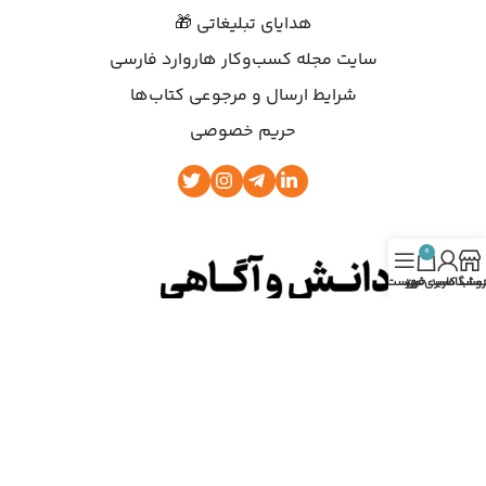
هدایای تبلیغاتی 🎁
سایت مجله کسب‌وکار هاروارد فارسی
شرایط ارسال و مرجوعی کتاب‌ها
حریم خصوصی
0
روشگاه
ساب کاربری من
سبد خرید
فهرست