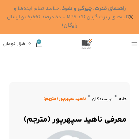
راهنمای قدرت، چیرگی و نفوذ
، خلاصه تمام ایده‌ها و
کتاب‌های رابرت گرین (کد MPS - ده درصد تخفیف و ارسال
رایگان)
0
۰
هزار تومان
>
>
ناهید سپهرپور (مترجم)
خانه
نویسندگان
معرفی ناهید سپهرپور (مترجم)