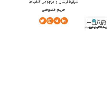
شرایط ارسال و مرجوعی کتاب‌ها
حریم خصوصی
0
روشگاه
ساب کاربری من
سبد خرید
فهرست