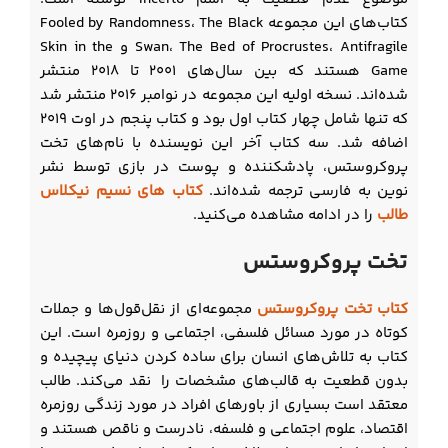
کتاب‌های این مجموعه Fooled by Randomness، The Black
Swan، The Bed of Procrustes، Antifragile و Skin in the
Game هستند که بین سال‌های ۲۰۰۱ تا ۲۰۱۸ منتشر
شده‌اند. نسخه اولیه این مجموعه در نوامبر ۲۰۱۶ منتشر شد
که تنها شامل چهار کتاب اول بود و کتاب پنجم در اوت ۲۰۱۹
اضافه شد. سه کتاب آخر این نویسنده با نام‌های تخت
پروکروستس، پادشکننده و پوست در بازی توسط نشر
نوین به فارسی ترجمه شده‌اند.
کتاب های نسیم نیکلاس
طالب
را در ادامه مشاهده می‌کنید.
تخت پروکروستس
کتاب تخت پروکروستس
مجموعه‌ای از نقل‌قول‌ها و جملات
کوتاه در مورد مسائل فلسفی، اجتماعی و روزمره است. این
کتاب به تلاش‌های انسان برای ساده کردن دنیای پیچیده و
بدون قطعیت به قالب‌های مشخصات را نقد می‌کند. طالب
معتقد است بسیاری از باورهای افراد در مورد زندگی روزمره
اقتصاد، علوم اجتماعی و فلسفه، نادرست و ناقص هستند و