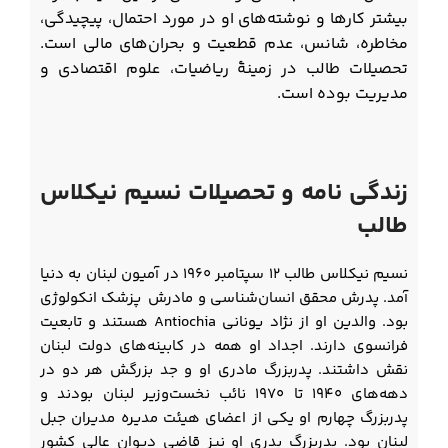
بیشتر کارها و نوشته‌های او در مورد احتمال، پیچیدگی،
مخاطره، شانس، عدم قطعیت و بحران‌های مالی است.
تحصیلات طالب در زمینۀ ریاضیات، علوم اقتصادی و
مدیریت بوده است.
زندگی نامه و تحصیلات نسیم نیکلاس
طالب
نسیم نیکلاس طالب ۱۲ سپتامبر ۱۹۶۰ در آمیون لبنان به دنیا
آمد. پدرش محقق انسان‌شناسی و مادرش پزشک انکولوژی
بود. والدین او از نژاد یونانی Antiochia هستند و تابعیت
فرانسوی دارند. اجداد او همه در کابینه‌های دولت لبنان
نقش داشتند. پدربزرگ مادری او و جد بزرگش هر دو در
دهه‌های ۱۹۴۰ تا ۱۹۷۰ نائب نخست‌وزیر لبنان بودند و
پدربزرگ چهارم او یکی از اعضای هیئت مدیره مدیران جبل
لبنان بود. پدربزرگ پدری او نیز قاضی دیوان عالی کشور