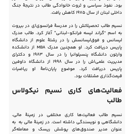
بود. نفوذ سیاسی و ثروت خانوادگی طالب در نتیجۀ جنگ
داخلی لبنان از سال ۱۹۷۵ کاهش یافت.
نسیم طالب تحصیلاتش را در مدرسۀ فرانسوی‌ای در بیروت
به اسم “گراند لیسه فرانکو-لبنانی” آغاز کرد. طالب مدرک
لیسانس و فوق‌لیسانسش را در رشتۀ علوم از دانشگاه
پاریس دریافت کرد. او همچنین مدرک MBA از دانشکده
وارتون دانشگاه پنسیلوانیا را در سال ۱۹۸۳ و دکترای
مدیریت علمی‌اش را در سال ۱۹۹۸ از دانشگاه داوفین
پاریس دریافت کرد. موضوع پایان‌نامۀ او ریاضیات
قیمت‌گذاری مشتقات بود.
فعالیت‌های کاری نسیم نیکولاس
طالب
نسیم طالب فعالیت‌ها کاری مختلفی در زمینۀ مالی،
دانشگاهی و نویسندگی داشته است. در زمینۀ مالی به به
عنوان مدیر صندوق‌های پوشش ریسک و معامله‌گر