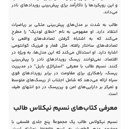
و این رویکردها را ناکارآمد برای پیش‌بینی رویدادهای نادر
می‌داند.
طالب به شدت بر مدل‌های پیش‌بینی متکی بر ریاضیات
انتقاد دارد. او مفهومی به نام “خطای لودیک” را مطرح
می‌کند که به اشتباه گرفتن تصادف‌های واقعی با
تصادف‌های ساختار یافته، مثل قمار و فیزیک کوانتومی
اشاره دارد. او استدلال می‌کند که این مدل‌ها، به ویژه در
اقتصاد، نمی‌توانند ریسک رویدادهای نادر را پیش‌بینی
کنند. نسیم طالب با معرفی “استراتژی باربل” در مدیریت
ریسک، راهکاری برای مقاومت در برابر رویدادهای قوی
سیاه ارائه می‌دهد که شامل اجتناب از ریسک‌های متوسط
و تمرکز بر دارایی‌های امن و پرریسک در دو انتهای طیف
است.
معرفی کتاب‌های نسیم نیکلاس طالب
نسیم نیکولاس طالب یک مجموعۀ پنج جلدی فلسفی با
موضوع عدم قطعیت به اسم Incerto نوشته است.