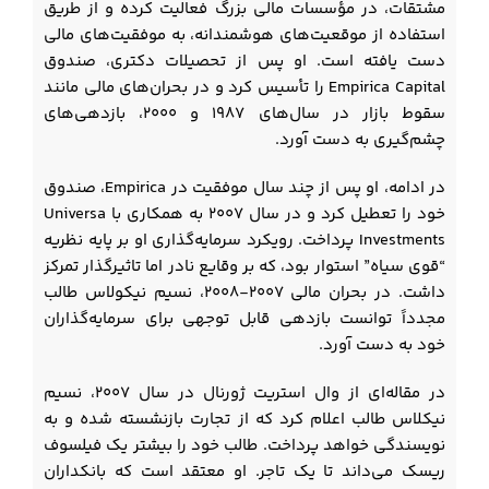
مشتقات، در مؤسسات مالی بزرگ فعالیت کرده و از طریق
استفاده از موقعیت‌های هوشمندانه، به موفقیت‌های مالی
دست یافته است. او پس از تحصیلات دکتری، صندوق
Empirica Capital را تأسیس کرد و در بحران‌های مالی مانند
سقوط بازار در سال‌های ۱۹۸۷ و ۲۰۰۰، بازدهی‌های
چشم‌گیری به دست آورد.
در ادامه، او پس از چند سال موفقیت در Empirica، صندوق
خود را تعطیل کرد و در سال ۲۰۰۷ به همکاری با Universa
Investments پرداخت. رویکرد سرمایه‌گذاری او بر پایه نظریه
“قوی سیاه” استوار بود، که بر وقایع نادر اما تاثیرگذار تمرکز
داشت. در بحران مالی ۲۰۰۷-۲۰۰۸، نسیم نیکولاس طالب
مجدداً توانست بازدهی قابل توجهی برای سرمایه‌گذاران
خود به دست آورد.
در مقاله‌ای از وال استریت ژورنال در سال ۲۰۰۷، نسیم
نیکلاس طالب اعلام کرد که از تجارت بازنشسته شده و به
نویسندگی خواهد پرداخت. طالب خود را بیشتر یک فیلسوف
ریسک می‌داند تا یک تاجر. او معتقد است که بانکداران