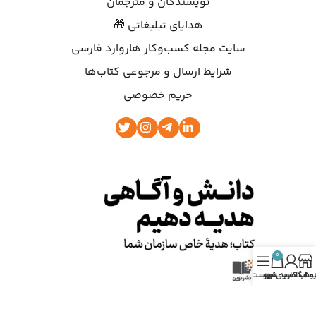
نویسندگان و مترجمان
هدایای تبلیغاتی 🎁
سایت مجله کسب‌وکار هاروارد فارسی
شرایط ارسال و مرجوعی کتاب‌ها
حریم خصوصی
0
روشگاه
ساب کاربری من
سبد خرید
فهرست