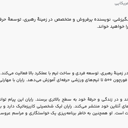
مریکایی
نگیزشی، نویسنده پرفروش و متخصص در زمینۀ رهبری، توسعۀ حرفه‌ای
ا خواهید خواند.
ر زمینۀ رهبری، توسعه فردی و ساخت تیم با عملکرد بالا فعالیت می‌کن
در دالاس، سالانه بیش از ۳۰,۰۰۰ رهبر را از شرکت‌های فورچون ۵۰۰ تا تیم‌های ورزشی حرفه‌
ند و در زندگی و حرفۀ خود به سطح بالاتری برسند. رایان این پیام توا
فرم‌های آنلاین خود منتشر می‌کند. رایان لیک شخصیتی کاریزماتیک دارد و 
قیت است. او همچنین به خاطر برنامه‌ریزی یک خواستگاری و مراسم عروس