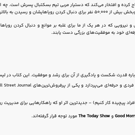
اج کرده و افتخار می‌کند که دستیار مربی تیم بسکتبال پسرش است. چه 
به بالاترین پتانسیل خود است.
و نیرویی که در هر یک از ما برای غلبه بر موانع و دنبال کردن رویاهایما
فه‌ای خود به موفقیت‌های بزرگی دست یابند.
ره قدرت شکست و یادگیری از آن برای رشد و موفقیت. این کتاب در ل
 و یکی از پرفروش‌ترین‌های Wall Street Journal است. این کتاب توسط نشر نوین با عنوان
فراد پیچیده کار کنیم) – جدیدترین اثر او که راهکارهایی برای مدیریت روا
Good Morn
و
The Today Show
مورد توجه قرار گرفته‌اند.