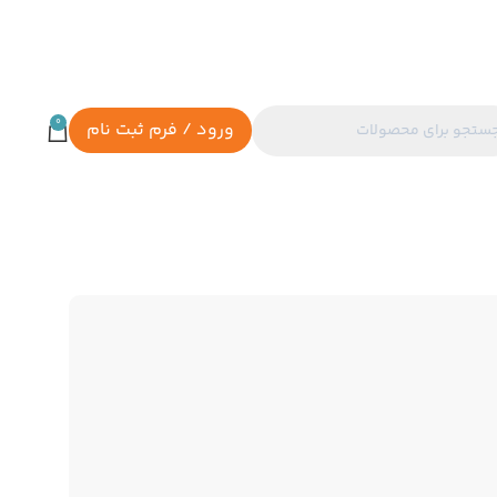
0
ورود / فرم ثبت نام