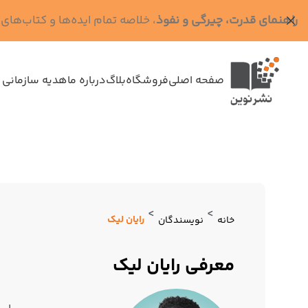
راهنمای قدرت، چیرگی و نفوذ
، خلاصه تمام ایده‌ها و کتاب‌های رابرت گرین (کد MPS - ده
صفحه اصلی
فروشگاه
بلاگ
درباره ما
هدیه سازمانی 
>
>
رایان لیک
خانه
نویسندگان
معرفی رایان لیک