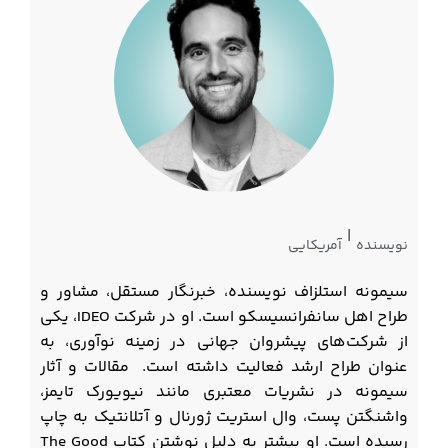
|
نویسنده
آمریکایی
سیمونه استلزاف نویسنده، خبرنگار مستقل، مشاور و
طراح اهل سانفرانسیسکو است. او در شرکت IDEO، یکی
از شرکت‌های پیشروان جهانی در زمینه نوآوری، به
عنوان طراح ارشد فعالیت داشته است. مقالات و آثار
سیمونه در نشریات معتبری مانند نیویورک تایمز،
واشنگتن پست، وال استریت ژورنال و آتلانتیک به چاپ
رسیده است. او بیشتر به دلیل نوشتن کتاب The Good