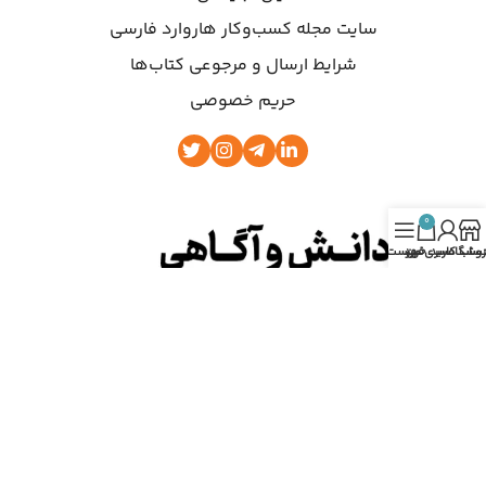
سایت مجله کسب‌وکار هاروارد فارسی
شرایط ارسال و مرجوعی کتاب‌ها
حریم خصوصی
0
روشگاه
ساب کاربری من
سبد خرید
فهرست