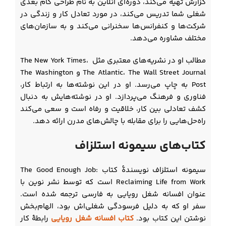
گزارش تهیه می‌کند، دوره‌ای آنلاین به نام طراحی گام بعدی
شغلی شما تدریس می‌کند، در مورد تعادل کار و زندگی در
شرکت‌ها و کنفرانس‌ها سخنرانی می‌کند و به سازمان‌های
مختلف مشاوره می‌دهد.
مطالب او در نشریه‌های معتبری مثل The New York Times،
The Atlantic، The Wall Street Journal و The Washington
Post به چاپ می‌رسد. او در این نوشته‌ها به ارتباط کار،
فناوری و فرهنگ می‌پردازد. او در نوشته‌هایش به دنبال
کشف تعادلی بین کار، خلاقیت و رفاه است و سعی می‌کند
راه‌حل‌هایی را برای مقابله با چالش‌های مدرن ارائه دهد.
کتاب‌های سیمونه استلزاف
سیمونه استلزاف نویسندۀ کتاب The Good Enough Job:
Reclaiming Life from Work است که توسط نشر نوین با
عنوان افسانه شغل رویایی به فارسی ترجمه شده است.
سفر او که به دلیل فرسودگی شغلی‌اش بود، الهام‌بخش
نوشتن این کتاب بود.
کتاب افسانه شغل رویایی
رابطۀ کار