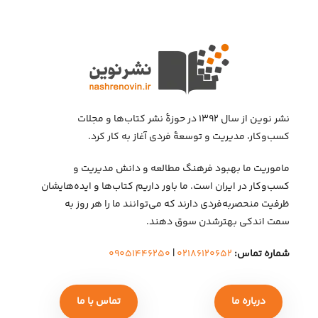
نشر نوین از سال ۱۳۹۲ در حوزهٔ نشر کتاب‌ها و مجلات
کسب‌وکار، مدیریت و توسعهٔ فردی آغاز به کار کرد.
ماموریت ما بهبود فرهنگ مطالعه و دانش مدیریت و
کسب‌وکار در ایران است. ما باور داریم کتاب‌ها و ایده‌هایشان
ظرفیت منحصربه‌فردی دارند که می‌توانند ما را هر روز به
سمت اندکی بهتر‌شدن سوق دهند.
شماره تماس:
۰۲۱۸۶۱۲۰۶۵۲
|
۰۹۰۵۱۴۴۶۲۵۰
درباره ما
تماس با ما