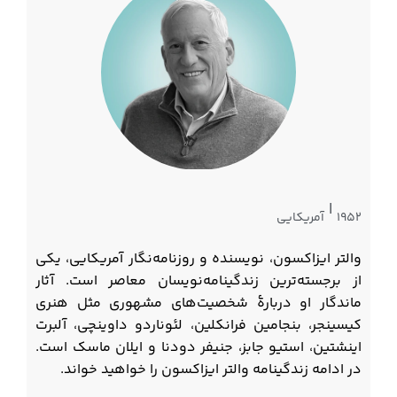
|
۱۹۵۲
آمریکایی
والتر ایزاکسون، نویسنده و روزنامه‌نگار آمریکایی، یکی
از برجسته‌ترین زندگینامه‌نویسان معاصر است. آثار
ماندگار او دربارۀ شخصیت‌های مشهوری مثل هنری
کیسینجر، بنجامین فرانکلین، لئوناردو داوینچی، آلبرت
اینشتین، استیو جابز، جنیفر دودنا و ایلان ماسک است.
در ادامه زندگینامه والتر ایزاکسون را خواهید خواند.