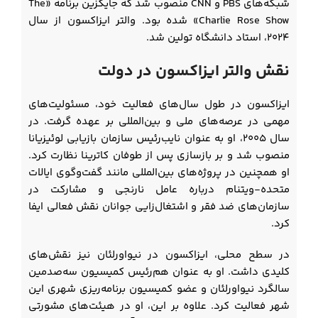
شبکه‌های PBS و CNN منصوب شد که جایگزین برنامه «The
Charlie Rose Show» شده بود. والتر ایزاکسون از سال
۲۰۲۴، استاد دانشگاه تولین شد.
نقش والتر ایزاکسون در دولت
ایزاکسون در طول سال‌های فعالیت خود، مسئولیت‌های
مهمی در عرصه‌های ملی و بین‌المللی بر عهده گرفت. در
سال ۲۰۰۵، او به عنوان نایب‌رئیس سازمان بازیابی لوئیزیانا
منصوب شد و بر بازسازی پس از طوفان کاترینا نظارت کرد.
او همچنین در پروژه‌های بین‌المللی مانند گفت‌وگوی ایالات
متحده-ویتنام درباره عامل نارنجی و مشارکت در
سازمان‌های ضد فقر و اشتغال‌زایی جوانان نقش فعالی ایفا
کرد.
در سطح محلی، ایزاکسون در نیواورلئان نیز نقش‌های
کلیدی داشت. او به عنوان هم‌رئیس کمیسیون سه‌صدمین
سالگرد نیواورلئان و عضو کمیسیون برنامه‌ریزی شهری این
شهر فعالیت کرد. علاوه بر این، او در هیئت‌های مشورتی