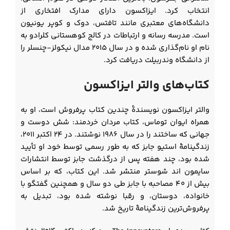
انتخاب کرد. ایزاکسون دارای مدارک افتخاری از
دانشگاه‌های معتبری مانند تافتس، دوک و کوپر یونیون
است. مدرسه رسانه و ارتباطات در کالج کوهستانی کلرادو به
نام او نام‌گذاری شده و در سال ۲۰۱۵ مدال نیکولز-چنسلر را
از دانشگاه وندربیلت دریافت کرد.
کتاب‌های والتر ایزاکسون
والتر ایزاکسون نویسندۀ چندین کتاب پرفروش است، او به
همراه ایوان توماس، کتاب مردان خردمند: شش دوست و
جهانی که ساختند را در سال ۱۹۸۶ نوشتند. در ۲۴ اکتبر ۲۰۱۱،
زندگینامۀ استیو جابز که به طور رسمی توسط خود او تأیید
شده بود، چند هفته پس از درگذشت جابز توسط انتشارات
سایمون اند شوستر منتشر شد. این کتاب، که بر اساس
بیش از ۴۰ مصاحبه با جابز طی دو سال و همچنین گفتگو با
خانواده، دوستان، و رقبا نوشته شده بود، تبدیل به
پرفروش‌ترین زندگینامۀ تاریخ شد.