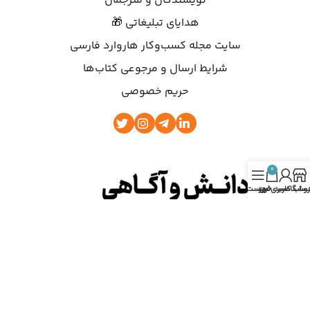
نویسندگان و مترجمان
هدایای تبلیغاتی 🎁
سایت مجله کسب‌وکار هاروارد فارسی
شرایط ارسال و مرجوعی کتاب‌ها
حریم خصوصی
0
روشگاه
ساب کاربری من
سبد خرید
فهرست