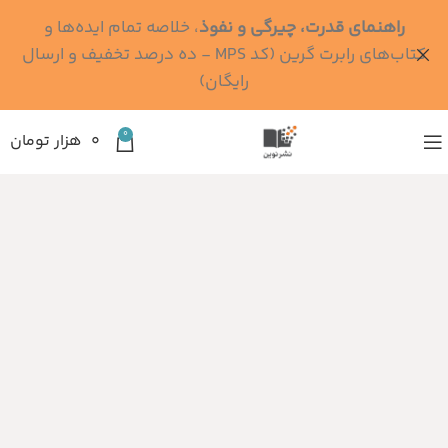
راهنمای قدرت، چیرگی و نفوذ
، خلاصه تمام ایده‌ها و
کتاب‌های رابرت گرین (کد MPS - ده درصد تخفیف و ارسال
رایگان)
0
۰
هزار تومان