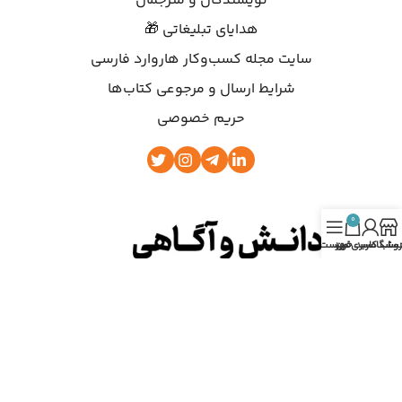
نویسندگان و مترجمان
هدایای تبلیغاتی 🎁
سایت مجله کسب‌وکار هاروارد فارسی
شرایط ارسال و مرجوعی کتاب‌ها
حریم خصوصی
0
روشگاه
ساب کاربری من
سبد خرید
فهرست