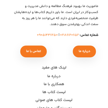
ماموریت ما بهبود فرهنگ مطالعه و دانش مدیریت و
کسب‌وکار در ایران است. ما باور داریم کتاب‌ها و ایده‌هایشان
ظرفیت منحصربه‌فردی دارند که می‌توانند ما را هر روز به
سمت اندکی بهتر‌شدن سوق دهند.
شماره تماس:
۰۲۱۸۶۱۲۰۶۵۲
|
۰۹۰۵۱۴۴۶۲۵۰
درباره ما
تماس با ما
لینک های مفید
درباره ما
همکاری با ما
لیست کتاب ها
لیست کتاب های صوتی