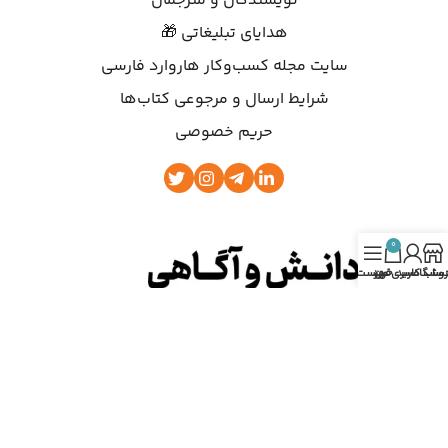
نویسندگان و مترجمان
هدایای تبلیغاتی 🎁
سایت مجله کسب‌وکار هاروارد فارسی
شرایط ارسال و مرجوعی کتاب‌ها
حریم خصوصی
0
روشگاه
ساب کاربری من
سبد خرید
فهرست