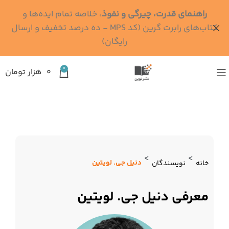
راهنمای قدرت، چیرگی و نفوذ
، خلاصه تمام ایده‌ها و
کتاب‌های رابرت گرین (کد MPS - ده درصد تخفیف و ارسال
رایگان)
0
۰
هزار تومان
>
>
دنیل جی. لویتین
خانه
نویسندگان
معرفی دنیل جی. لویتین