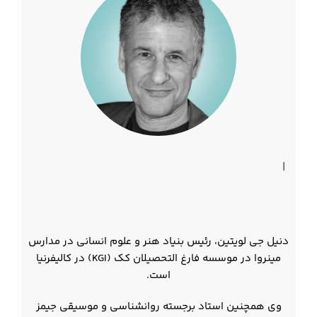
|
دنیل جی لویتین، رئیس بنیاد هنر و علوم انسانی در مدارس
مینروا در موسسه فارغ التحصیلان کک (KGI) در کالیفرنیا
است.
وی همچنین استاد برجسته روانشناسی و موسیقی جیمز