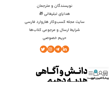
نویسندگان و مترجمان
هدایای تبلیغاتی 🎁
سایت مجله کسب‌وکار هاروارد فارسی
شرایط ارسال و مرجوعی کتاب‌ها
حریم خصوصی
0
روشگاه
ساب کاربری من
سبد خرید
فهرست