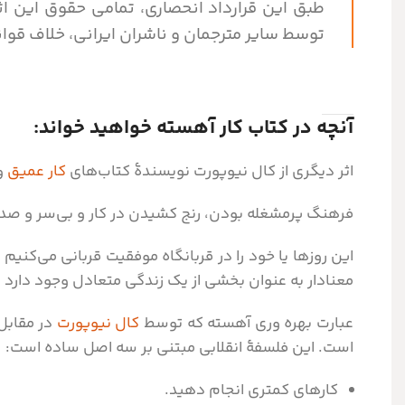
طبق این قرارداد انحصاری، تمامی حقوق این اث
توسط سایر مترجمان و ناشران ایرانی، خلاف قوانی
آنچه در کتاب کار آهسته خواهید خواند:
اثر دیگری از کال نیوپورت نویسندۀ کتاب‌های
کار عمیق
و
فرهنگ پرمشغله بودن، رنج کشیدن در کار و بی‌سر و صدا
این روزها یا خود را در قربانگاه موفقیت قربانی می‌کنیم ی
معنادار به عنوان بخشی از یک زندگی متعادل وجود دارد و به آن «بهره وری آ
عبارت بهره وری آهسته که توسط
کال نیوپورت
در مقابل 
است. این فلسفۀ انقلابی مبتنی بر سه اصل ساده است:
کارهای کمتری انجام دهید.