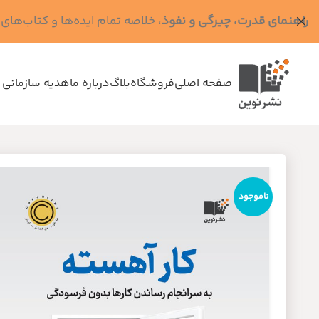
راهنمای قدرت، چیرگی و نفوذ
، خلاصه تمام ایده‌ها و کتاب‌های رابرت گرین (کد MPS - ده
صفحه اصلی
فروشگاه
بلاگ
درباره ما
هدیه سازمانی 
ناموجود