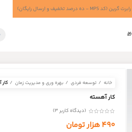
 درصد تخفیف و ارسال رایگان)
🎁
خانه
توسعه فردی
بهره وری و مدیریت زمان
کار 
کار آهسته
(دیدگاه کاربر
3
)
۴۹۰
هزار تومان