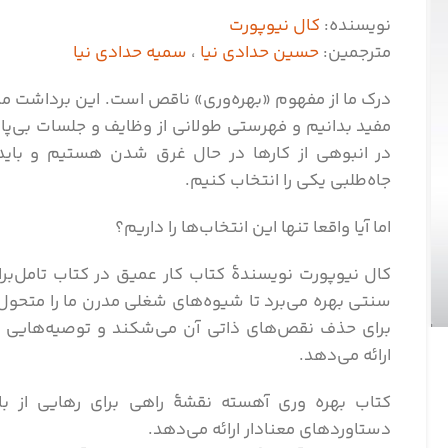
نویسنده:
کال نیوپورت
مترجمین:
حسین حدادی نیا
،
سمیه حدادی نیا
درک ما از مفهوم «بهره‌وری» ناقص است. این برداشت ما ر
مفید بدانیم و فهرستی طولانی از وظایف و جلسات بی‌پا
در انبوهی از کارها در حال غرق شدن هستیم و باید 
جاه‌طلبی یکی را انتخاب کنیم.
اما آیا واقعا تنها این انتخاب‌ها را داریم؟
کال نیوپورت نویسندۀ کتاب کار عمیق در کتاب تامل‌بران
سنتی بهره‌ می‌برد تا شیوه‌های شغلی مدرن ما را متحول ک
برای حذف نقص‌های ذاتی آن می‌شکند و توصیه‌هایی عم
ارائه می‌دهد.
کتاب بهره وری آهسته نقشۀ راهی برای رهایی از بار
دستاوردهای معنادار ارائه می‌دهد.