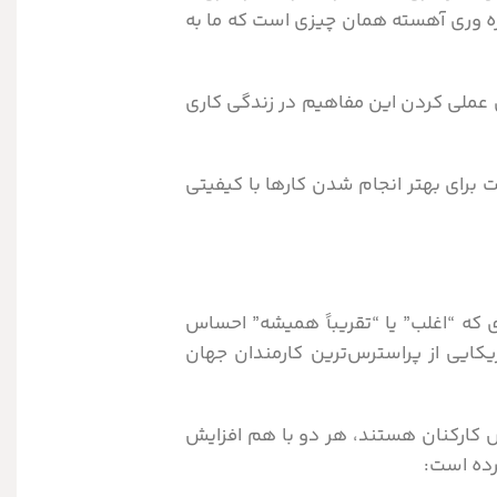
ره وری آهسته همان چیزی است که ما به
ی عملی کردن این مفاهیم در زندگی کاری
 برای بهتر انجام شدن کارها با کیفیتی
نشان دادند شمار افرادی که “اغلب” یا “تقریباً همیشه” احساس
کایی از پراسترس‌ترین کارمندان جهان
 کارکنان هستند، هر دو با هم افزایش
کرده است: