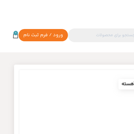
0
ورود / فرم ثبت نام
آهسته