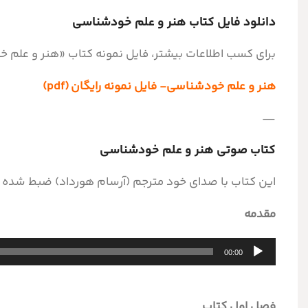
دانلود فایل کتاب هنر و علم خودشناسی
برای کسب اطلاعات بیشتر، فایل نمونه کتاب «هنر و علم خو
هنر و علم خودشناسی- فایل نمونه رایگان
(pdf)
—
کتاب صوتی هنر و علم خودشناسی
این کتاب با صدای خود مترجم (آرسام هورداد) ضبط شده اس
مقدمه
پخش‌کننده
00:00
صوت
فصل اول کتاب