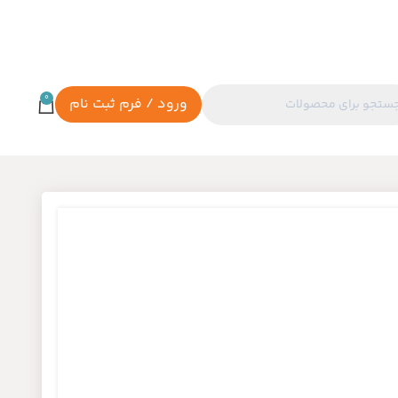
0
ورود / فرم ثبت نام