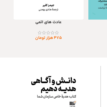
عادت های اتمی
افزودن به سبد خرید
افزودن 
۴۷۵
هزار تومان