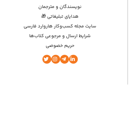
نویسندگان و مترجمان
هدایای تبلیغاتی 🎁
سایت مجله کسب‌وکار هاروارد فارسی
شرایط ارسال و مرجوعی کتاب‌ها
حریم خصوصی
وق مادی و معنوی این سایت متعلق به نشر نوین است | ۲۰۱۳ تا کنون | NASHRENOVIN