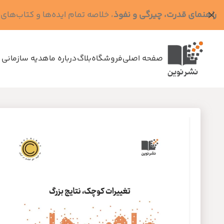
راهنمای قدرت، چیرگی و نفوذ
، خلاصه تمام ایده‌ها و کتاب‌های رابرت گرین (کد MPS - ده
صفحه اصلی
فروشگاه
بلاگ
درباره ما
هدیه سازمانی 