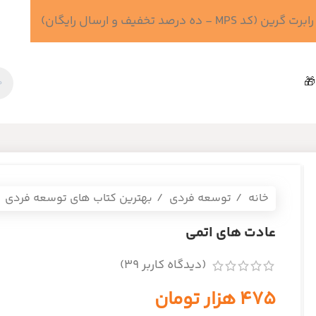
 درصد تخفیف و ارسال رایگان)
🎁
خانه
توسعه فردی
بهترین کتاب های توسعه فردی
عادت های اتمی
(دیدگاه کاربر
39
)
۴۷۵
هزار تومان