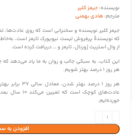
نویسنده:
جیمز کلیر
مترجم:
هادی بهمنی
جیمز کلیر نویسنده و سخنرانی است که روی عادت‌ها، ت
که نویسندۀ پرفروش لیست نیویورک تایمز است، به‌خاطر
از وال استریت ژورنال، تایمز و … دریافت کرده است.
این کتاب، به سبکی جالب و روان به ما یاد می‌دهد که 
هر روز ۱ درصد بهتر شویم.
هر روز ۱ درصد به
عادت‌های کوچک ا
خورده‌ایم.
افزودن به سب