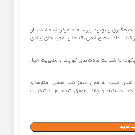
صمیم‌گیری و بهبود پیوسته متمرکز شده است. او
 کتاب عادت های اتمی نقدها و تمجیدهای زیادی
چگونه با شناخت عادت‌های کوچک و مدیریت آنها،
تر شدن، معادل سالی ۳۷ برابر بهتر شدن است! به قول جیمز کلیر همین رفتارها و
ست که تعیین می‌کند ۱۰ سال بعد کجا هستیم و چقدر موفق شده‌ایم یا شکست
د خرید