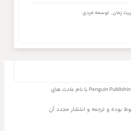
ریت زمان
,
توسعه فردی
با خرید حق انحصاری ترجمه و انتشار نسخۀ فارسی از ناشر اصلی Penguin Publishing Group با نام عادت های
وظ بوده و ترجمه و انتشار مجدد آن