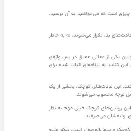
چیزی است که می‌خواهید به آن برسید.
دت‌های بد، تکرار می‌شوند، نه به خاطر
ین یکی از معانی عمیق در پسِ واژه‌ی
این کتاب، به برنامه‌ای اثبات شده برای
کند. این عادت‌های کوچک، بخشی از یک
ابل توجه محسوب می‌شوند.
این روتین‌های کوچک خیلی مهم به نظر
ی اولیه‌شان می‌صرفند.
رتمندند. دقیقا عبارت «عادت‌های اتمی» همین معنی را دارد – یک رویکرد یا رویه‌ی منظم که نه‌‎تنها کوچک و سهل‌الوصول است، بلکه منبع