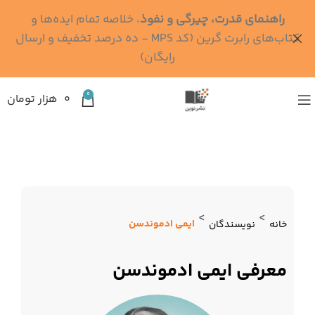
راهنمای قدرت، چیرگی و نفوذ
، خلاصه تمام ایده‌ها و
کتاب‌های رابرت گرین (کد MPS - ده درصد تخفیف و ارسال
رایگان)
0
۰
هزار تومان
>
>
ایمی ادموندسن
خانه
نویسندگان
معرفی ایمی ادموندسن