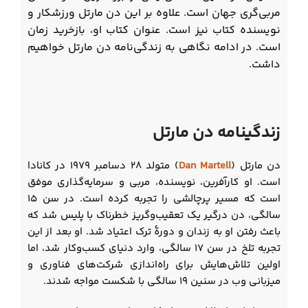
مربی‌گری جهان است. علاوه بر این دن مارتل ورزشکار و
نویسنده کتاب نیز است. عنوان کتاب او، بازخرید زمان
است. در ادامه نگاهی به زندگی‌نامه دن مارتل خواهیم
داشت.
زندگینامه دن مارتل
دن مارتل (
Dan Martell
) متولد 28 دسامبر 1979 در کانادا
است. او کارآفرین، نویسنده، مربی و سرمایه‌گذاری موفق
است که مسیر پرچالشی را تجربه کرده است. در سن ۱۵
سالگی، دن درگیر یک تعقیب‌وگریز خطرناک با پلیس شد که
باعث رفتن او به زندان و دورۀ ترک اعتیاد شد. او بعد از این
تجربه تلخ در سن ۱۷ سالگی، وارد دنیای کسب‌وکار شد، اما
اولین تلاش‌هایش برای راه‌اندازی شرکت‌های فناوری و
میزبانی وب در سنین ۱۹ سالگی با شکست مواجه شدند.