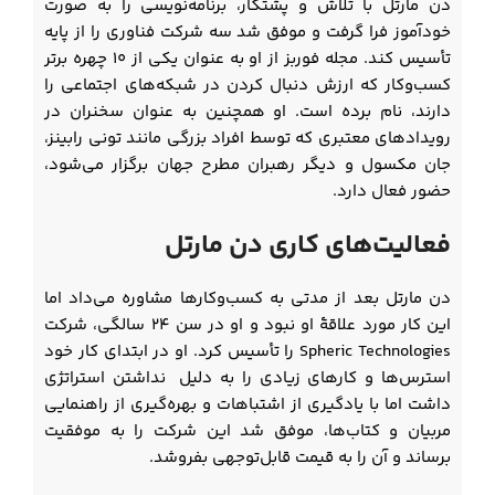
دن مارتل با تلاش و پشتکار، برنامه‌نویسی را به صورت
خودآموز فرا گرفت و موفق شد سه شرکت فناوری را از پایه
تأسیس کند. مجله فوربز از او به عنوان یکی از ۱۰ چهره برتر
کسب‌وکار که ارزش دنبال کردن در شبکه‌های اجتماعی را
دارند، نام برده است. او همچنین به عنوان سخنران در
رویدادهای معتبری که توسط افراد بزرگی مانند تونی رابینز،
جان مکسول و دیگر رهبران مطرح جهان برگزار می‌شود،
حضور فعال دارد.
فعالیت‌های کاری دن مارتل
دن مارتل بعد از مدتی به کسب‌وکارها مشاوره می‌داد اما
این کار مورد علاقۀ او نبود و او در سن ۲۴ سالگی، شرکت
Spheric Technologies را تأسیس کرد. او در ابتدای کار خود
استرس‌ها و کارهای زیادی را به دلیل نداشتن استراتژی
داشت اما با یادگیری از اشتباهات و بهره‌گیری از راهنمایی
مربیان و کتاب‌ها، موفق شد این شرکت را به موفقیت
برساند و آن را به قیمت قابل‌توجهی بفروشد.