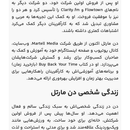
او پس از فروش اولین شرکت خود، دو شرکت دیگر به
نام‌های Flowtown و Clarity.fm را تأسیس کرد و هر دو را
نیز با موفقیت فروخت. او به کمک این تجربه‌ها به مربی و
مشاوری تبدیل شد که به کارآفرینان دیگر کمک می‌کرد
اشتباهات کمتری داشته باشند.
دن مارتل اکنون از طریق شرکت Martell Media، وب‌سایت،
کانال یوتیوب و صفحه اینستاگرام خود به آموزش و کمک به
صاحبان کسب‌وکار برای رشد و گسترش شرکت‌هایشان
می‌پردازد. او در کتاب Buy Back Your Time (بازخرید زمان)
و برنامه‌های آموزشی‌اش به کارآفرینان راهکارهایی برای
مدیریت بهتر زمان و افزایش بهره‌وری ارائه می‌دهد.
زندگی شخصی دن مارتل
دن در زندگی شخصی‌اش به سبک زندگی سالم و فعال
اهمیت می‌دهد. او سال‌ها پیش پس از فروش اولین
شرکتش، خانه‌ای برای خود ساخت، به ورزش‌هایی مانند
ویک‌بوردینگ علاقه‌مند شد و برای مدتی به استراحت و لذت