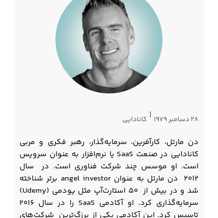
|
28 دسامبر 1979
کانادایی
دن مارتل، کارآفرین، سرمایه‌گذار، رهبر فکری و مربی
کانادایی در صنعت SaaS یا نرم‌افزار به عنوان سرویس
است. او موسس چند شرکت فناوری است. در سال
۲۰۱۲ دن مارتل به عنوان angel investor برتر شناخته
شد و در بیش از ۵۰ استارت‌آپ مثل یودمی (Udemy)
سرمایه‌گذاری کرد. او آکادمی SaaS را در سال ۲۰۱۶
تاسیس کرد. این آکادمی یکی از برزگ‌ترین شرکت‌های