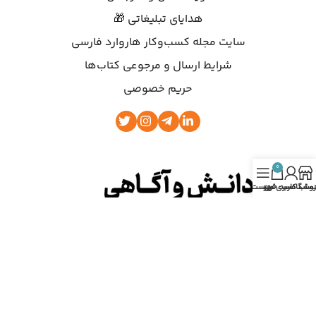
هدایای تبلیغاتی 🎁
سایت مجله کسب‌وکار هاروارد فارسی
شرایط ارسال و مرجوعی کتاب‌ها
حریم خصوصی
0
روشگاه
ساب کاربری من
سبد خرید
فهرست