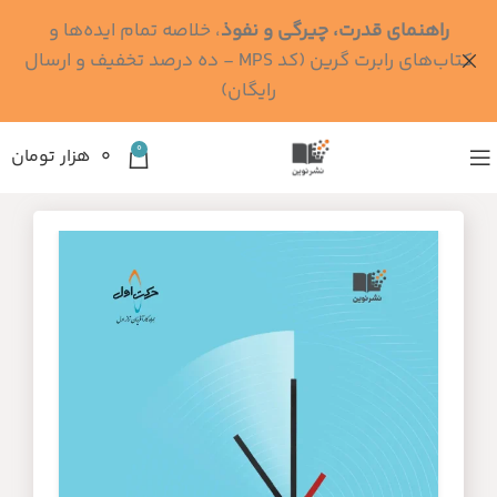
راهنمای قدرت، چیرگی و نفوذ
، خلاصه تمام ایده‌ها و
کتاب‌های رابرت گرین (کد MPS - ده درصد تخفیف و ارسال
رایگان)
0
۰
هزار تومان