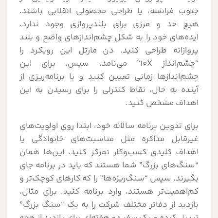
جنوب فرانسه، یا طراحی محصولی انقلابی باشند.
هیچ حد و مرزی برای بلندپروازی وجود ندارد.
ایده‌های خود را به شکل چشم‌اندازهای واضح و بلند
پروازانه طراحی کنید. دن مارتل این رویکرد را
“چشم‌انداز ۱۰X” می‌نامد. سپس، برای این
چشم‌اندازها زمانی تعیین کنید و با برنامه‌ریزی از
آینده به حال، نقاط کنترلی را برای رسیدن به این
اهداف مشخص کنید.
برای تدوین برنامه سالانه خود، ابتدا روی اولویت‌های
غیرقابل مذاکره مثل مناسبت‌های خانوادگی یا
اهداف کلیدی کسب‌وکار تمرکز کنید. این‌ها همان
“سنگ‌های بزرگ” شما هستند که باید در برنامه جای
بگیرند. سپس “سنگ‌ریزه‌ها” را که کارهای کوچک‌تر و
کم‌اهمیت‌تر هستند، وارد برنامه کنید. برای مثال،
بازدید از دفاتر مختلف شرکت را به یک “سنگ بزرگ”
تبدیل کرده و یک سفر دو هفته‌ای برای بازدید از همه