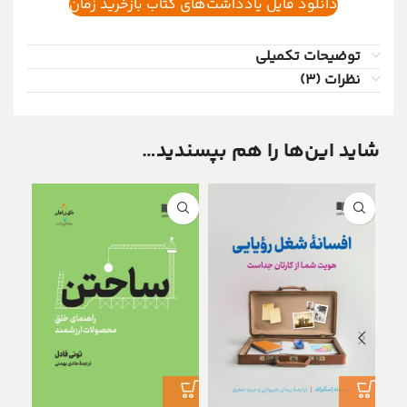
دانلود فایل یادداشت‌های کتاب بازخرید زمان
توضیحات تکمیلی
نظرات (3)
شاید این‌ها را هم بپسندید