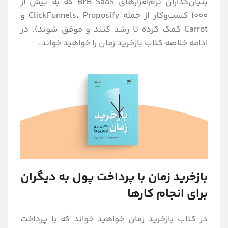
بنیان‌گذاران نرم‌افزارهای B2B SaaS که به بیش از
۱۰۰۰ کسب‌وکار از جمله ClickFunnels، Proposify و
Carrot کمک کرده تا رشد کنند و موفق شوند). در
ادامه خلاصه کتاب بازخرید زمان را خواهید خواند.
بازخرید زمان با پرداخت پول به دیگران
برای انجام کارها
در کتاب بازخرید زمان خواهید خواند که با پرداخت