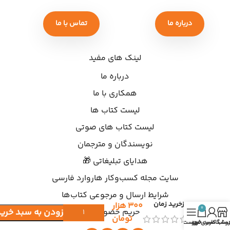
درباره ما
تماس با ما
لینک های مفید
درباره ما
همکاری با ما
لیست کتاب ها
لیست کتاب های صوتی
نویسندگان و مترجمان
هدایای تبلیغاتی 🎁
سایت مجله کسب‌وکار هاروارد فارسی
شرایط ارسال و مرجوعی کتاب‌ها
بازخرید زمان
۳۰۰
هزار
0
افزودن به سبد خرید
حریم خصوصی
تومان
روشگاه
ساب کاربری من
سبد خرید
فهرست