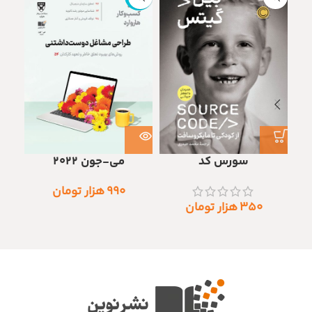
سورس کد
می-جون 2022
۹۹۰
هزار تومان
۳۵۰
هزار تومان