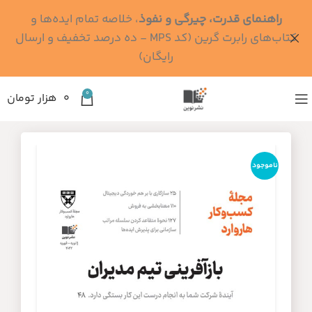
راهنمای قدرت، چیرگی و نفوذ
، خلاصه تمام ایده‌ها و
کتاب‌های رابرت گرین (کد MPS - ده درصد تخفیف و ارسال
رایگان)
0
۰
هزار تومان
ناموجود