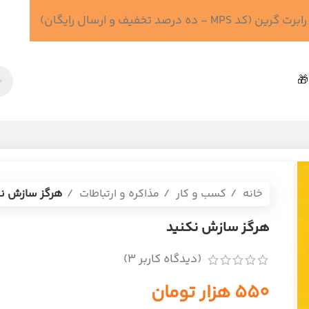
 درصد تخفیف و ارسال رایگان)
🎁
خانه
کسب و کار
مذاکره و ارتباطات
هرگز سازش نک
هرگز سازش نکنید
(دیدگاه کاربر
3
)
۵۵۰
هزار تومان