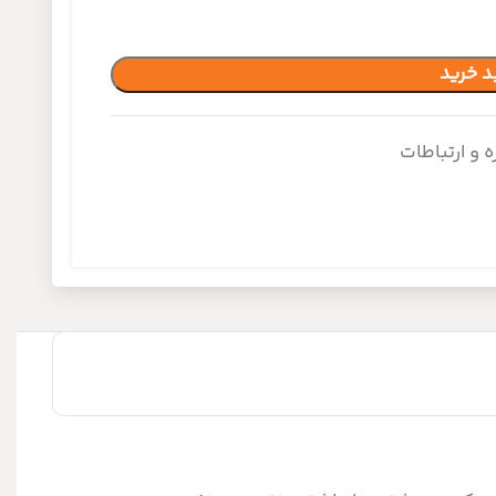
د خرید
 و ارتباطات