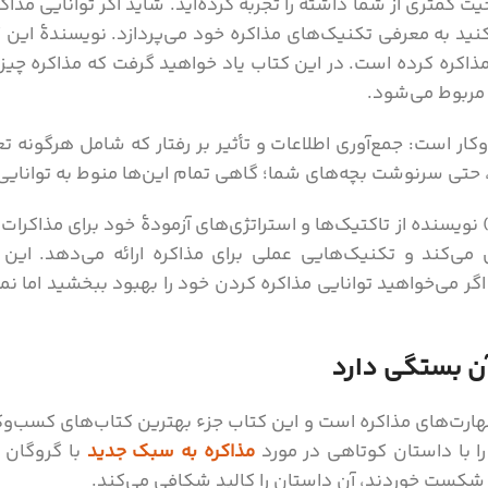
یت کمتری از شما داشته را تجربه کرده‌اید. شاید اگر توانایی مذا
یا مذاکره کرده است. در این کتاب یاد خواهید‌ گرفت که مذاکره چی
 مربوط می‌شود.
کار است: جمع‌آوری اطلاعات و تأثیر بر رفتار که شامل هرگونه ت
، حتی سرنوشت بچه‌های شما؛ گاهی تمام این‌ها منوط به توانایی
 نویسنده از تاکتیک‌ها و استراتژی‌های آزمودۀ خود برای مذاکرات
می‌کند و تکنیک‌هایی عملی برای مذاکره ارائه می‌دهد. ای
گر می‌خواهید توانایی مذاکره کردن خود را بهبود ببخشید اما ن
آن بستگی دارد
ا با داستان کوتاهی در مورد
مذاکره به سبک جدید
با گروگان 
شکست خوردند، آن داستان را کالبد شکافی می‌کند.