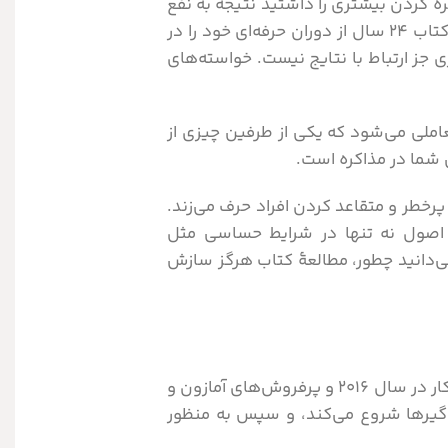
کره کردن بیشتری را داشتید نتیجه به نفع
شما تغییر می‌کرد. کریس ووس در کتاب هرگز سازش نکنید به معرفی تکنیک‌های مذاکره خود می‌پردازد. نویسندۀ این کتاب ۲۴ سال از دوران حرفه‌ای خود را در
زی جز ارتباط با نتایج نیست. خواسته‌های
عاملی می‌شود که یکی از طرفین چیزی از
 شما در مذاکره است.
 پرخطر و متقاعد کردن افراد حرف می‌زند.
ن اصول نه تنها در شرایط حساسی مثل
می‌دانید چطور، مطالعۀ کتاب هرگز سازش
کریس واس، یکی از برجسته‌ترین اساتید و فعالان حوزه مهارت‌های مذاکره است و این کتاب جزء بهترین کتاب‌های کسب‌وکار در سال 2016 و پرفروش‌های آمازون و
گیرها شروع می‌کند، و سپس به منظور