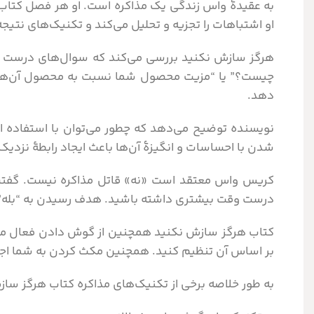
به عقیدۀ واس زندگی یک مذاکره است. او هر فصل کتاب ه
او اشتباهات را تجزیه و تحلیل می‌کند و تکنیک‌های نتی
هرگز سازش نکنید بررسی می‌کند که سوال‌های درست چط
چیست؟” یا “مزیت محصول شما نسبت به محصول آن‌ها چیس
دهد.
نویسنده توضیح می‌دهد که چطور می‌توان با استفاده از
شدن با احساسات و انگیزۀ آن‌ها باعث ایجاد رابطۀ نزدیک
کریس واس معتقد است «نه» قاتل مذاکره نیست. گفتن نه
درست وقت بیشتری داشته باشید. هدف رسیدن به “بله” 
کتاب هرگز سازش نکنید همچنین از گوش دادن فعال می‌گو
بر اساس آن تنظیم کنید. همچنین مکث کردن به شما اجاز
به طور خلاصه برخی از تکنیک‌های مذاکره کتاب هرگز ساز