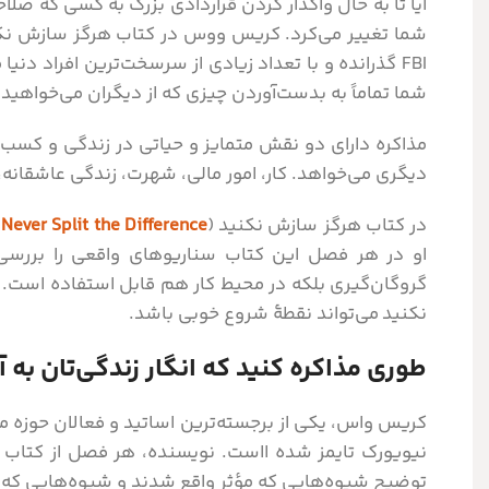
آیا تا به حال واگذار کردن قراردادی بزرگ به کسی که صلاح
FBI گذرانده و با تعداد زیادی از سرسخت‌ترین افراد دن
شما تماماً به بدست‌آوردن چیزی که از دیگران می‌خواهید
مذاکره دارای دو نقش متمایز و حیاتی در زندگی و کسب‌و
دیگری می‌خواهد. کار، امور مالی، شهرت، زندگی عاشقانه
در کتاب هرگز سازش نکنید (
Never Split the Difference
)
او در هر فصل این کتاب سناریوهای واقعی را بررسی 
گروگان‌گیری بلکه در محیط کار هم قابل استفاده است. ا
نکنید می‌تواند نقطۀ شروع خوبی باشد.
طوری مذاکره کنید که انگار زندگی‌تان به 
نیویورک تایمز شده ااست. نویسنده، هر فصل از کتاب ر
توضیح شیوه‌هایی که مؤثر واقع شدند و شیوه‌هایی که 