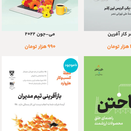
 کار آفرین
می-جون 2022
اطلاعات بیشتر
هزار تومان
۹۹۰
هزار تومان
ناموجود