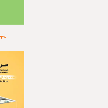
افزودن به سبد خری
۲۳۰