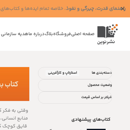
راهنمای قدرت، چیرگی و نفوذ
، خلاصه تمام ایده‌ها و کتاب‌های رابرت گرین (کد MPS - ده
صفحه اصلی
فروشگاه
بلاگ
درباره ما
هدیه سازمانی 
دسته‌بندی ها
استارتاپ و کارآفرینی
وضعیت محصول
فیلتر بر اساس قیمت
وقتی به فکر ک
منابع انسانی،
کتاب‌های پیشنهادی
قایق کوچک کس