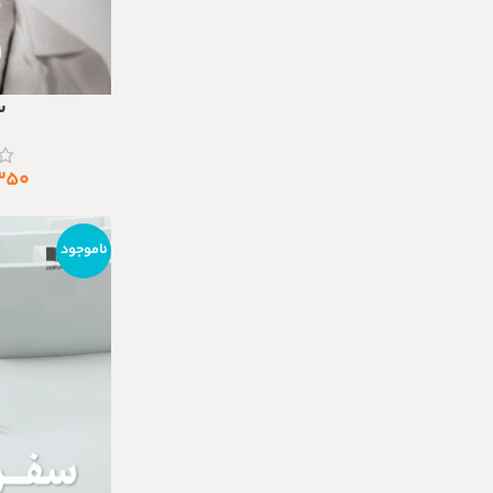
س
افزودن به سبد خری
۳۵۰
ناموجود