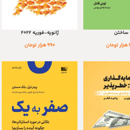
ساختن
ژانویه-فوریه 2022
د
اطلاعات بیشتر
هزار تومان
۹۹۰
هزار تومان