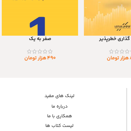
گذاری خطرپذیر
صفر به یک
د
افزودن به سبد خرید
هزار تومان
۴۹۰
هزار تومان
لینک های مفید
درباره ما
همکاری با ما
لیست کتاب ها