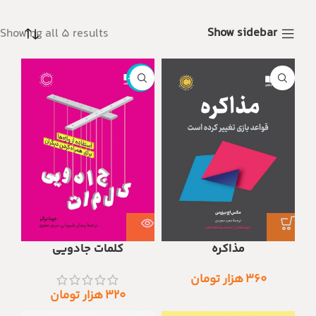
Show sidebar
Showing all 5 results
ناموجود
مذاکره
کلمات جادویی
۳۶۰
هزار تومان
۳۲۰
هزار تومان