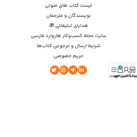
لیست کتاب های صوتی
نویسندگان و مترجمان
هدایای تبلیغاتی 🎁
سایت مجله کسب‌وکار هاروارد فارسی
شرایط ارسال و مرجوعی کتاب‌ها
حریم خصوصی
0
روشگاه
ساب کاربری من
سبد خرید
فهرست