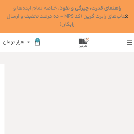
راهنمای قدرت، چیرگی و نفوذ
، خلاصه تمام ایده‌ها و
کتاب‌های رابرت گرین (کد MPS - ده درصد تخفیف و ارسال
رایگان)
0
۰
هزار تومان