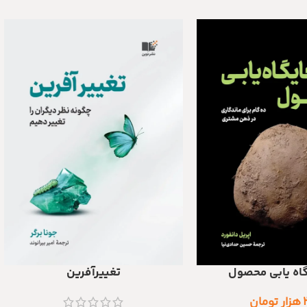
گاه یابی محصول
تغییرآفرین
د
افزودن به سبد خرید
هزار تومان