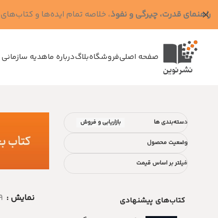
راهنمای قدرت، چیرگی و نفوذ
، خلاصه تمام ایده‌ها و کتاب‌های رابرت گرین (کد MPS - ده
صفحه اصلی
فروشگاه
بلاگ
درباره ما
هدیه سازمانی 
دسته‌بندی ها
بازاریابی و فروش
وضعیت محصول
فیلتر بر اساس قیمت
نمایش
9
کتاب‌های پیشنهادی