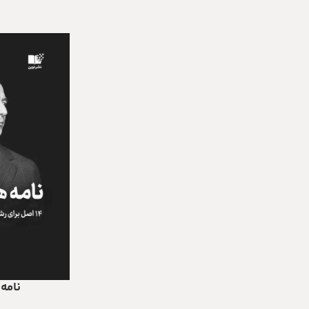
نامه
افزودن به سبد خری