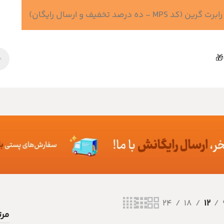
 درصد تخفیف و ارسال رایگان)
🎁
24
18
12