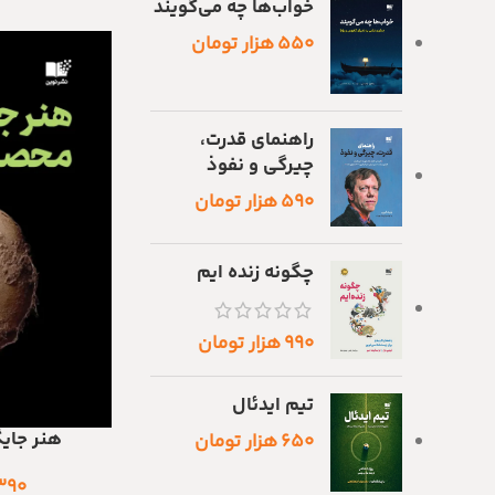
خواب‌ها چه می‌گویند
۵۵۰
هزار تومان
راهنمای قدرت،
چیرگی و نفوذ
۵۹۰
هزار تومان
چگونه زنده ایم
۹۹۰
هزار تومان
تیم ایدئال
هنر جای
افزودن به سبد خری
۶۵۰
هزار تومان
۳۹۰