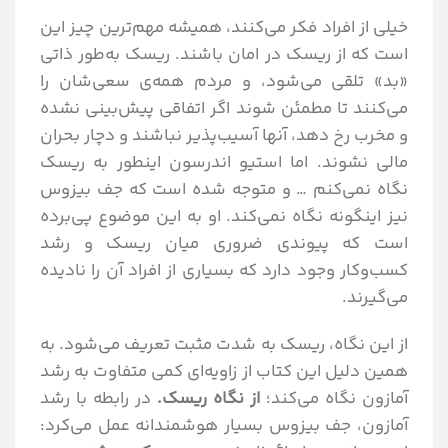
خیلی از افراد فکر می‌کنند، همیشه مهم‌ترین چیز این
است که از ریسک در امان باشند. ریسک به‌طور ذاتی
«بد» تلقی می‌شود، و مردم همە‌ی سعی‌شان را
می‌کنند تا مطمئن شوند اگر اتفاقی پیش‌بینی نشده
و مخرب رخ دهد، آنها آسیب‌پذیر نباشند و دچار بحران
مالی نشوند. اما استیو اندرسون اینطور به ریسک
نگاه نمی‌کنم … و متوجه شده است که جف بیزوس
نیز اینگونه نگاه نمی‌کند. او به این موضوع پی‌برده
است که پیوندی ضروری میان ریسک و رشد
کسب‌وکار وجود دارد که بسیاری از افراد آن را نادیده
می‌گیرند.
از این نگاه، ریسک به شدت مثبت تعریف می‌شود. به
همین دلیل این کتاب از زاویه‌ای کمی متفاوت به رشد
آمازون نگاه می‌کند؛
از نگاه ریسک.
در رابطه با رشد
آمازون، جف بیزوس بسیار هوشمندانه عمل می‌کرد: