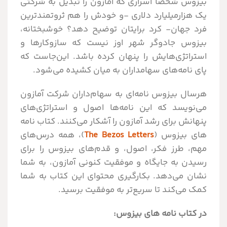
بیزوس شخصاً اسراری که آمازون را تبدیل به شرکتی
یک هزارمیلیارد دلاری -و خودش را هم ثروتمندترین
فرد جهان- کرد برایتان توضیح دهد؟ خوشبختانه،
بیزوس جادوگر شهر اوز نیست که سازوکارها و
استراتژی‌هایش را پنهان کرده باشد. این‌جاست که
پای نامه‌های سهامداران به میان کشیده می‌شود.
هرسال بیزوس نامه‌ای به سهام‌داران شرکت آمازون
می‌نویسد که این نامه‌ها اصول و استراتژی‌های
پنهانش‌ برای رشد آمازون را آشکار می‌کنند. کتاب نامه
های بیزوس (
The Bezos Letters
)، همه درس‌های
مهم، طرز فکر، اصول، و قدم‌های بیزوس را برای
رسیدن به جایگاه و موفقیت کنونی آمازون، به شما
نشان می‌دهد. بکارگیری محتوای این کتاب به شما
کمک می‌کند تا سریع‌تر به موفقیت برسید.
در کتاب نامه های بیزوس: