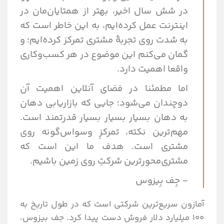
در شش سال اخیر، بهتر از همتایان‌مان در
اینترنت عمل کرده‌ایم، به این خاطر است که
به شدت روی تجربۀ مشتری تمرکز کرده‌ایم؛ و
گمان می‌کنم این موضوع در هر کسب‌وکاری
واقعا اهمیت دارد.
اما مطمئنا در فضای آنلاین اهمیت آن
دوچندان می‌شود؛ جایی که بازاریابی دهان
به دهان بسیار بسیار بسیار قدرتمند است.
مهم‌ترین نکته، تمرکزِ وسواس‌گونه روی
مشتری است. هدف ما این است که
مشتری‌محورترین شرکتِ روی زمین باشیم.
– جِف بِیزوس
آمازون سریع‌ترین شرکتی است که در طول تاریخ به
۱۰۰ میلیارد دلار فروش دست پیدا کرد. جف بیزوس،