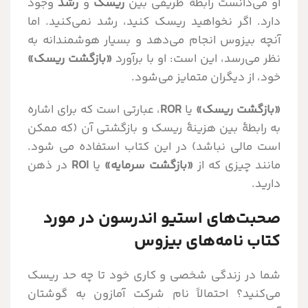
او می‌دانست رابطۀ ظریفی بین
ریسک
و
رشد
وجود
دارد. اگر نخواهید ریسک کنید، رشد نمی‌کنید. اما
آنچه بیزوس انجام می‌دهد و بسیار هوشمندانه به
نظر می‌رسد، این است: او با برآورد
«بازگشت ریسک»
خود، از دیگران متمایز می‌شود.
«بازگشت ریسک»
یا
ROR
، عبارتی است که برای اشاره
به رابطۀ بین هزینۀ ریسک و بازگشتی آن (که ممکن
است مالی نباشد) در این کتاب استفاده می شود.
مانند چیزی که از
«بازگشت سرمایه»
یا
ROI
در ذهن
دارید.
صحبت‌های استیو اندرسون در مورد
کتاب نامه‌های بیزوس
شما در زندگی شخصی و کاری خود تا چه حد ریسک
می‌کنید؟ احتمالاً نام شرکت آمازون به گوشتان