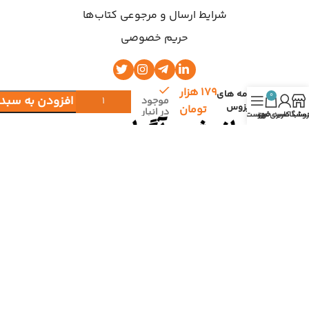
شرایط ارسال و مرجوعی کتاب‌ها
حریم خصوصی
۱۷۹
هزار
نامه های
0
افزودن به سبد 
موجود
بیزوس
تومان
در انبار
روشگاه
ساب کاربری من
سبد خرید
فهرست