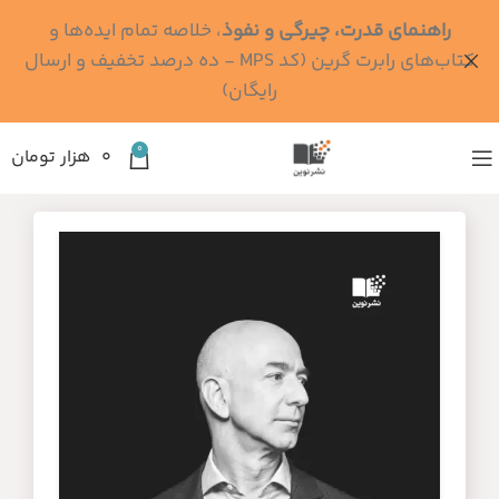
راهنمای قدرت، چیرگی و نفوذ
، خلاصه تمام ایده‌ها و
کتاب‌های رابرت گرین (کد MPS - ده درصد تخفیف و ارسال
رایگان)
0
۰
هزار تومان