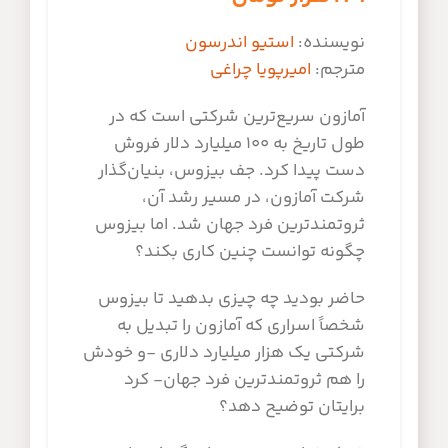
نویسنده:
استیو اندرسون
مترجم:
امیرپویا چراغی
آمازون سریع‌ترین شرکتی است که در
طول تاریخ به ۱۰۰ میلیارد دلار فروش
دست پیدا کرد. جف بیزوس، بنیان‌گذار
شرکت آمازون، در مسیر رشد آن،
ثروتمندترین فرد جهان شد. اما بیزوس
چگونه توانست چنین کاری بکند؟
حاضر بودید چه چیزی بدهید تا بیزوس
شخصاً اسراری که آمازون را تبدیل به
شرکتی یک هزار میلیارد دلاری -و خودش
را هم ثروتمندترین فرد جهان- کرد
برایتان توضیح دهد؟