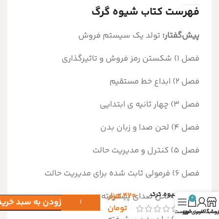
فهرست کتاب شیوه گرگ
پیش‌گفتار؛
تولد یک سیستم فروش
فصل ۱) شکستن رمز فروش و تاثیرگذاری
فصل ۲) ابداع خط مستقیم
فصل ۳) چهار ثانیه ی ابتدایی
فصل ۴) لحن صدا و زبان بدن
فصل ۵) کنترل و مدیریت حالت
فصل ۶) فرمولی ثابت شده برای مدیریت حالت
شیوه گرگ
فصل ۷) لحن صدای پیشرفته
۴۲۰
هزار
0
افزودن به سبد خرید
تومان
روشگاه
ساب کاربری من
سبد خرید
فهرست