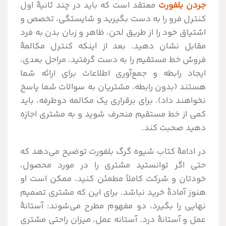
جردن بلفورت
معتقد است که باید در چند ثانیۀ اول
کنترل فرو را به دست بگیرید و شایستگی، تخصص و
اشتیاق خود را از طریق لحن، ظاهر و زبان بدن به فرد
مقابل نشان دهید. بعد از اینکه کنترل مکالمۀ
فروش خط مستقیم را به دست گرفتید، مراحل بعدی،
ایجاد رابطه و جمع‌آوری اطلاعات برای ارائه شما
هستند (بدون رابطه، مشتریان به سوالات شما پاسخ
نخواهند داد). برای برقراری یک مکالمه دوطرفه، باید
کمی از خط مستقیم منحرف شوید و به مشتری اجازه
دهید صحبت کند.
در ادامۀ کتاب شیوه گرگ بلفورت توضیح می‌دهد که
حتی اگر توانستید مشتری را در مورد محصول،
خودتان و شرکت کاملاً مطمئن کنید، ممکن است او
هنوز آمادۀ خرید نباشد. برای این که مشتری تصمیم
نهایی را بگیرد، دو مفهوم مطرح می‌شوند: آستانۀ
عمل و آستانۀ درد. آستانه عمل، میزان راحتی مشتری