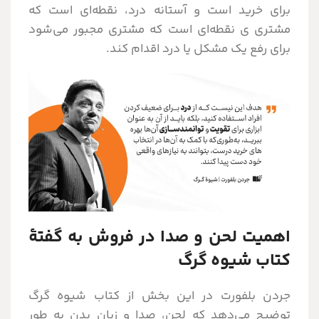
برای خرید است و آستانه درد، نقطه‌ای است که
مشتری ی نقطه‌ای است که مشتری مجبور می‌شود
برای رفع یک مشکل یا درد اقدام کند.
اهمیت لحن و صدا در فروش به گفتۀ
کتاب شیوه گرگ
جردن بلفورت در این بخش از کتاب شیوه گرگ
توضیح می‌دهد که لحن، صدا و زبان بدن به طور